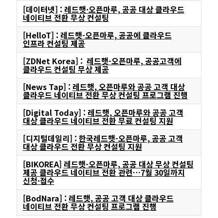
[데이터넷] :
레드햇·오픈마루, 공공 대상 클라우드
네이티브 전환 무상 컨설팅
[HelloT] :
레드햇-오픈마루, 공공에 클라우드
인프라 컨설팅 제공
[
ZDNet Korea
] :
레드햇-오픈마루, 공공고객에
클라우드 컨설팅 무상 제공
[
News Tap
] :
레드햇, 오픈마루와 공공 고객 대상
클라우드 네이티브 전환 무상 컨설팅 프로그램 진행
[
Digital Today
] :
레드햇, 오픈마루와 공공 고객
대상 클라우드 네이티브 전환 무료 컨설팅 지원
[디지털데일리] :
한국레드햇-오픈마루, 공공 고객
대상 클라우드 전환 무상 컨설팅 지원
[BIKOREA]
레드햇-오픈마루, 공공 대상 무상 컨설팅
제공 클라우드 네이티브 전환 관련…7월 30일까지
신청·접수
[BodNara] :
레드햇, 공공 고객 대상 클라우드
네이티브 전환 무상 컨설팅 프로그램 진행