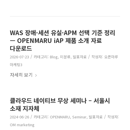
WAS 장애·세션 유실·APM 선택 기준 정리
— OPENMARU iAP 제품 소개 자료
다운로드
/
/
2026-07-23
카테고리:
Blog
,
미분류
,
발표자료
작성자:
오픈마루
마케팅3
자세히 보기
클라우드 네이티브 무상 세미나 – 서울시
소재 지자체
/
/
2024-06-26
카테고리:
OPENMARU
,
Seminar
,
발표자료
작성자:
OM marketing