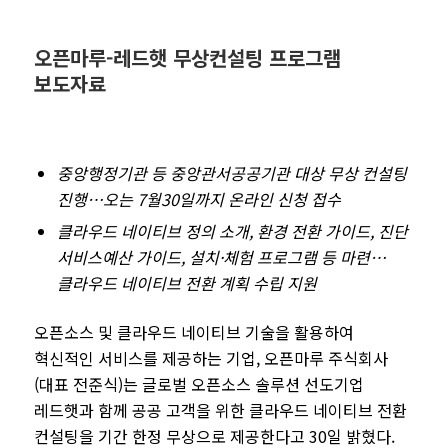
오픈마루-레드햇 무상컨설팅 프로그램
보도자료
중앙행정기관 등 중앙관서
공공기관 대상 무상 컨설팅
진행
…
오는
7
월
30
일까지 온라인 신청 접수
클라우드 네이티브 정의 소개
,
환경 전환 가이드
,
진단
서비스
예산 가이드
,
설치
·
체험 프로그램 등 마련
…
클라우드 네이티브 전환 계획 수립 지원
오픈소스 및 클라우드 네이티브 기술을 활용하여
혁신적인 서비스를 제공하는 기업
,
오픈마루 주식회사
(
대표 전준식
)
는 글로벌 오픈소스 솔루션 선도기업
레드햇과 함께 공공 고객을 위한 클라우드 네이티브 전환
컨설팅을 기간 한정 무상으로 제공한다고
30
일 밝혔다
.