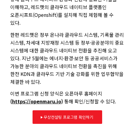
이해하고
,
레드햇의 클라우드 네이티브 플랫폼인
오픈시프트
(Openshift)
를 설치해 직접 체험해 볼 수
있다
.
한편 레드햇은 정부 온나라 클라우드 시스템
,
기록물 관리
시스템
,
차세대 지방재정 시스템 등 정부
·
공공분야의 중요
시스템에 대한 클라우드 네이티브 전환을 추진해 오고
있다
.
지난
5
월에는 에너지
·
환경
·
보안 등 공공서비스가
가능한 분야의 클라우드 네이티브 전환을 촉진을 위해
한전
KDN
과 클라우드 기반 기술 강화를 위한 업무협약을
체결한 바 있다
.
이번 프로그램 신청 양식은 오픈마루 홈페이지
(
https://openmaru.io
)
통해 확인
/
신청할 수 있다
.
무상컨설팅 프로그램 확인하기