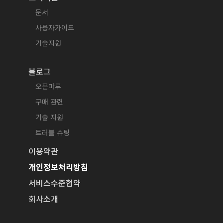
문서
사용자가이드
기술지원
블로그
오픈마루
구매 관련
기술 지원
트러블 슈팅
이용약관
개인정보처리방침
서비스수준협약
회사소개