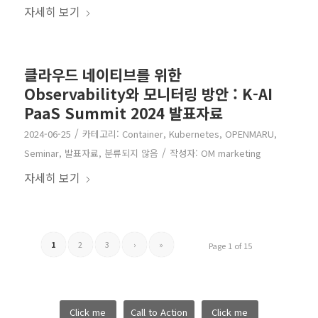
자세히 보기
클라우드 네이티브를 위한
Observability와 모니터링 방안 : K-AI
PaaS Summit 2024 발표자료
/
2024-06-25
카테고리:
Container
,
Kubernetes
,
OPENMARU
,
/
Seminar
,
발표자료
,
분류되지 않음
작성자:
OM marketing
자세히 보기
1
2
3
›
»
Page 1 of 15
Click me
Call to Action
Click me