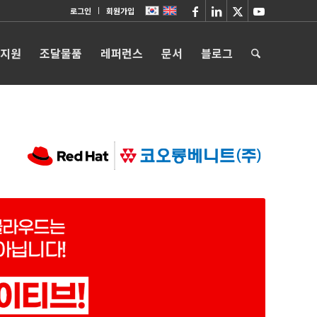
로그인
회원가입
 지원
조달물품
레퍼런스
문서
블로그