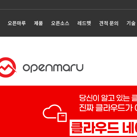
오픈마루
제품
오픈소스
레드햇
견적 문의
기술