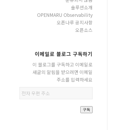
솔루션소개
OPENMARU Observability
오픈나루 공지사항
오픈소스
이메일로 블로그 구독하기
이 블로그를 구독하고 이메일로
새글의 알림을 받으려면 이메일
주소를 입력하세요
전자
우편
주소
구독