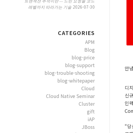
트랜잭션 추적이란 — 느린 요청을 코드
2026-07-30
레벨까지 따라가는 기술
CATEGORIES
APM
Blog
blog-price
blog-support
안녕
blog-trouble-shooting
blog-whitepaper
디지
Cloud
신규
Cloud Native Seminar
인력
Cluster
Co
gift
iAP
“당
JBoss