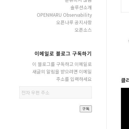
솔루션소개
OPENMARU Observability
오픈나루 공지사항
오픈소스
이메일로 블로그 구독하기
이 블로그를 구독하고 이메일로
새글의 알림을 받으려면 이메일
주소를 입력하세요
클
전자
우편
주소
구독