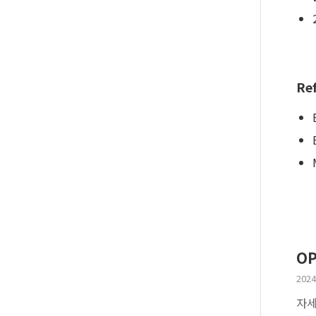
Re
O
2024
자세