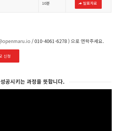
10분
발표자료
s@openmaru.io
/ 010-4061-6278 ) 으로 연락주세요.
모 신청
 성공시키는 과정을 뜻합니다.