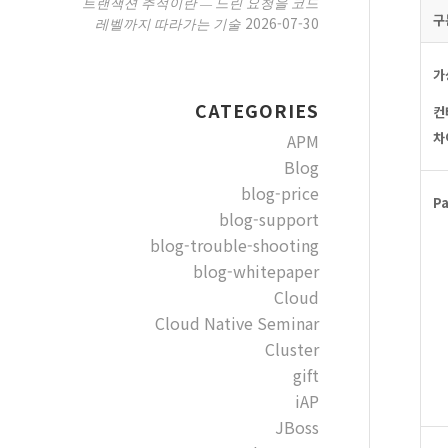
트랜잭션 추적이란 — 느린 요청을 코드
구
2026-07-30
레벨까지 따라가는 기술
가
CATEGORIES
컨
차
APM
Blog
blog-price
P
blog-support
blog-trouble-shooting
blog-whitepaper
Cloud
Cloud Native Seminar
Cluster
gift
iAP
JBoss