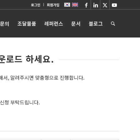
로그인
회원가입
 문의
조달물품
레퍼런스
문서
블로그
운로드 하세요.
택해서, 알려주시면 맞춤형으로 진행합니다.
 신청 부탁드립니다.