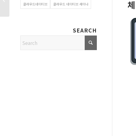
체
클라우드네이티브
클라우드 네이티브 세미나
구현 데모
SEARCH