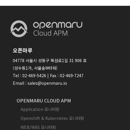
오픈마루
04778 서울시 성동구 뚝섬로1길 31 906 호
(성수동1가, 서울숲M타워)
Tel : 02-469-5426 | Fax : 02-469-7247
Email : sales@openmaru.io
OPENMARU CLOUD APM
Application 모니터링
Openshift & Kubernetes 모니터링
WEB/WAS 모니터링