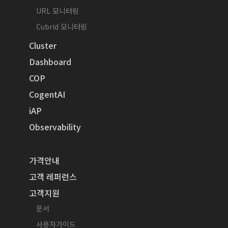
URL 모니터링
Cubrid 모니터링
Cluster
Dashboard
COP
CogentAI
iAP
Observability
가격안내
고객 레퍼런스
고객지원
문서
사용자가이드