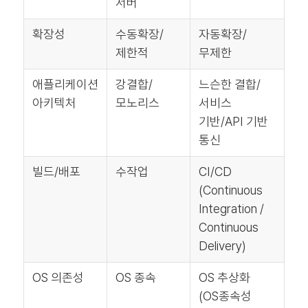
서버
확장성
수동확장/
자동확장/
제한적
무제한
애플리케이션
강결합/
느슨한 결합/
아키텍처
모노리스
서비스
기반/API 기반
통신
빌드/배포
수작업
CI/CD
(Continuous
Integration /
Continuous
Delivery)
OS 의존성
OS 종속
OS 추상화
(OS종속성