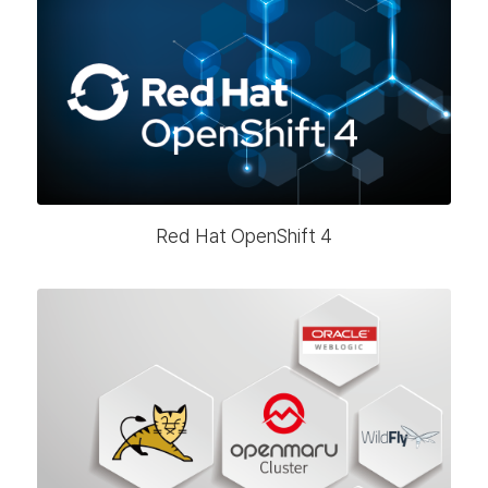
Red Hat OpenShift 4