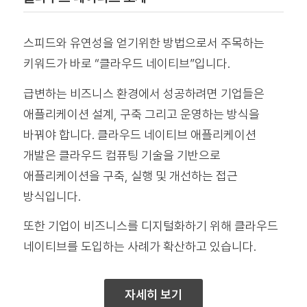
스피드와 유연성을 얻기위한 방법으로서 주목하는
키워드가 바로 “클라우드 네이티브”입니다.
급변하는 비즈니스 환경에서 성공하려면 기업들은
애플리케이션 설계, 구축 그리고 운영하는 방식을
바꿔야 합니다. 클라우드 네이티브 애플리케이션
개발은 클라우드 컴퓨팅 기술을 기반으로
애플리케이션을 구축, 실행 및 개선하는 접근
방식입니다.
또한 기업이 비즈니스를 디지털화하기 위해 클라우드
네이티브를 도입하는 사례가 확산하고 있습니다.
자세히 보기