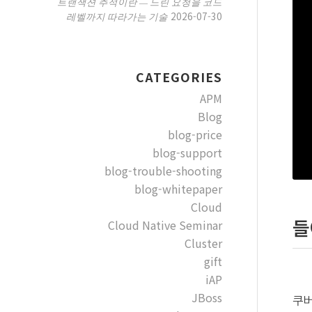
트랜잭션 추적이란 — 느린 요청을 코드
2026-07-30
레벨까지 따라가는 기술
CATEGORIES
APM
Blog
blog-price
blog-support
blog-trouble-shooting
blog-whitepaper
Cloud
Cloud Native Seminar
들
Cluster
gift
iAP
JBoss
쿠버