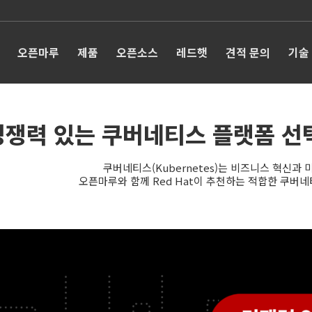
오픈마루
제품
오픈소스
레드햇
견적 문의
기술
쟁력 있는 쿠버네티스 플랫폼 선택 –
쿠버네티스(Kubernetes)는 비즈니스 혁신과
오픈마루와 함께 Red Hat이 추천하는 적합한 쿠버