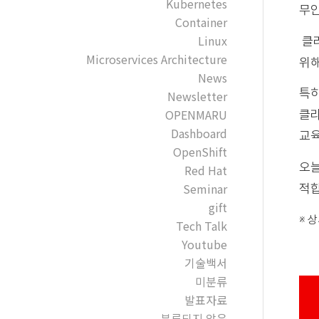
Kubernetes
무인
Container
Linux
클라
Microservices Architecture
위해
News
특히
Newsletter
OPENMARU
클라
Dashboard
교육
OpenShift
오늘
Red Hat
Seminar
적합
gift
※ 
Tech Talk
Youtube
기술백서
미분류
발표자료
분류되지 않음