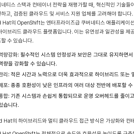
네티스 스택과 컨테이너 전략을 재평가할 때, 혁신적인 기술들
하고, 검증된 클라우드 및 서비스 지원 업체를 고려해야 합니다.
d Hat의 OpenShift는 엔터프라이즈급 쿠버네티스 애플리케이션 플랫
하이브리드 클라우드 플랫폼입니다. 이는 유연성과 일관성을 
할 수 있습니다.
역량강화:
필수적인 시스템 안정성과 보안은 그대로 유지하면서
역량을 강화할 수 있습니다.
관리:
적은 시간과 노력으로 더욱 효과적으로 하이브리드 또는 
배포:
종종 호환성이 낮은 인프라의 여러 대상 전반에 배포할 수
통합:
기존 시스템과 손쉽게 통합되므로 운영 오버헤드를 줄이고
있습니다.
d Hat의 하이브리드와 멀티 클라우드 접근 방식은 가상화와 컨
d Hat OpenShift는 전체적으로 속도와 효율성을 높이도록 