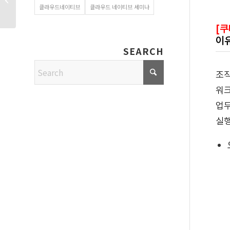
클라우드네이티브
클라우드 네이티브 세미나
및 업데이트
[쿠
이
SEARCH
조직
워크
업무
실행