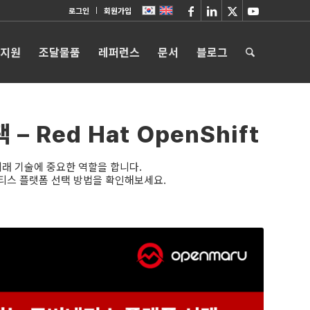
로그인
회원가입
 지원
조달물품
레퍼런스
문서
블로그
 Red Hat OpenShift
 미래 기술에 중요한 역할을 합니다.
네티스 플랫폼 선택 방법을 확인해보세요.