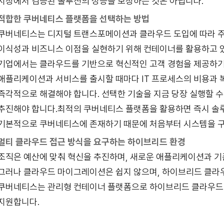
시장에서 검증된 솔루션의 성능을 보장하는 것은 아닙니다.
적합한 쿠버네티스 플랫폼을 선택하는 방법
쿠버네티스는 디지털 트랜스포메이션과 클라우드 도입에 따라 주류
이식성과 비즈니스 이점을 실현하기 위해 컨테이너를 활용하고 
기업에서는 클라우드를 기반으로 혁신적인 고객 경험을 제공하기
애플리케이션과 서비스를 출시할 때마다 IT 프로세스의 비용과 
즉각적으로 해결해야 합니다. 선택한 기술을 지금 당장 실행할 
추진해야 합니다.최적의 쿠버네티스 플랫폼을 활용하면 즉시 솔루
기본적으로 쿠버네티스에 존재하기 때문에 처음부터 시스템을 구
멀티 클라우드 접근 방식을 요구하는 하이브리드 환경
조직은 예산에 맞춰 혁신을 추진하며, 새로운 애플리케이션과 기
그러나 클라우드 마이그레이션은 쉽지 않으며, 하이브리드 클라
쿠버네티스는 관리형 컨테이너 플랫폼으로 하이브리드 클라우드 
지원합니다.