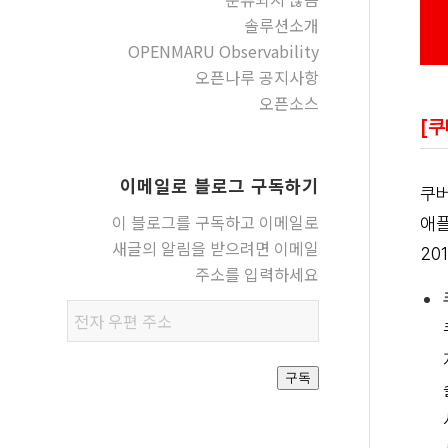
솔루션소개
OPENMARU Observability
오픈나루 공지사항
오픈소스
[
이메일로 블로그 구독하기
쿠버
이 블로그를 구독하고 이메일로
애플
새글의 알림을 받으려면 이메일
20
주소를 입력하세요
전자
우편
주소
구독