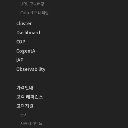
URL 모니터링
Cubrid 모니터링
Cluster
Dashboard
COP
CogentAI
iAP
Observability
가격안내
고객 레퍼런스
고객지원
문서
사용자가이드