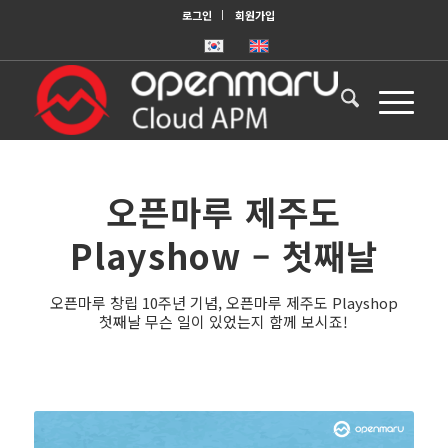
로그인
회원가입
오픈마루 제주도
Playshow – 첫째날
오픈마루 창립 10주년 기념, 오픈마루 제주도 Playshop
첫째날 무슨 일이 있었는지 함께 보시죠!