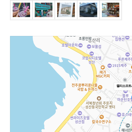
캘리소프트