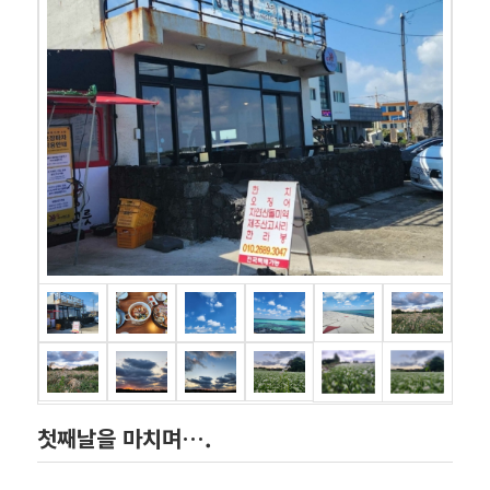
첫째날을 마치며….