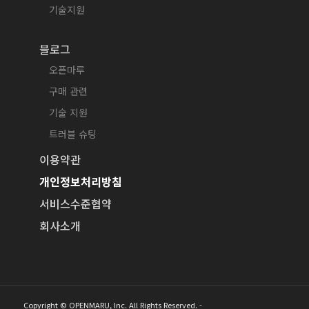
기술지원
블로그
오픈마루
구매 관련
기술 지원
트러블 슈팅
이용약관
개인정보처리방침
서비스수준협약
회사소개
Copyright © OPENMARU, Inc. All Rights Reserved. -