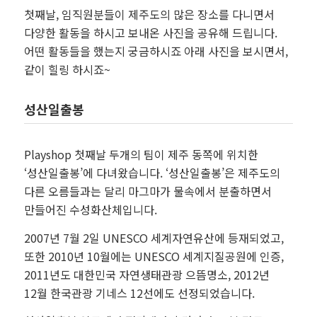
첫째날, 임직원분들이 제주도의 많은 장소를 다니면서
다양한 활동을 하시고 보내온 사진을 공유해 드립니다.
어떤 활동들을 했는지 궁금하시죠 아래 사진을 보시면서,
같이 힐링 하시죠~
성산일출봉
Playshop 첫째날 두개의 팀이 제주 동쪽에 위치한
‘성산일출봉’에 다녀왔습니다. ‘성산일출봉’은 제주도의
다른 오름들과는 달리 마그마가 물속에서 분출하면서
만들어진 수성화산체입니다.
2007년 7월 2일 UNESCO 세계자연유산에 등재되었고,
또한 2010년 10월에는 UNESCO 세계지질공원에 인증,
2011년도 대한민국 자연생태관광 으뜸명소, 2012년
12월 한국관광 기네스 12선에도 선정되었습니다.