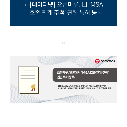
[데이터넷] 오픈마루, 日 ‘MSA
호출 관계 추적’ 관련 특허 등록