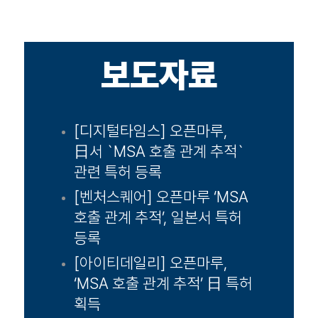
보도자료
[디지털타임스] 오픈마루,
日서 `MSA 호출 관계 추적`
관련 특허 등록
[벤처스퀘어] 오픈마루 ‘MSA
호출 관계 추적’, 일본서 특허
등록
[아이티데일리] 오픈마루,
‘MSA 호출 관계 추적’ 日 특허
획득