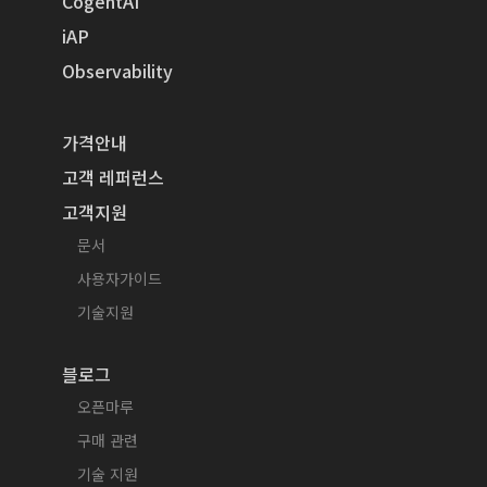
CogentAI
iAP
Observability
가격안내
고객 레퍼런스
고객지원
문서
사용자가이드
기술지원
블로그
오픈마루
구매 관련
기술 지원