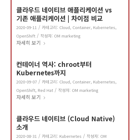
클라우드 네이티브 애플리케이션 vs
기존 애플리케이션 | 차이점 비교
/
2020-09-11
카테고리:
Cloud
,
Container
,
Kubernetes
,
/
OpenShift
작성자:
OM marketing
자세히 보기
컨테이너 역사: chroot부터
Kubernetes까지
/
2020-09-07
카테고리:
Cloud
,
Container
,
Kubernetes
,
/
OpenShift
,
Red Hat
작성자:
OM marketing
자세히 보기
클라우드 네이티브 (Cloud Native)
소개
/
/
2020-08-31
카테고리:
Kubernetes
작성자:
OM