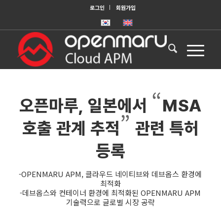
로그인
회원가입
“
오픈마루, 일본에서
MSA
”
호출 관계 추적
관련 특허
등록
-OPENMARU APM, 클라우드 네이티브와 데브옵스 환경에
최적화
-데브옵스와 컨테이너 환경에 최적화된 OPENMARU APM
기술력으로 글로벌 시장 공략