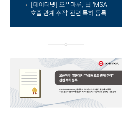
[데이터넷] 오픈마루, 日 ‘MSA
호출 관계 추적’ 관련 특허 등록