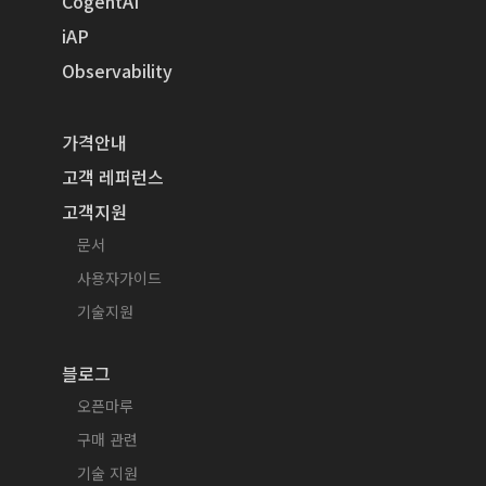
CogentAI
iAP
Observability
가격안내
고객 레퍼런스
고객지원
문서
사용자가이드
기술지원
블로그
오픈마루
구매 관련
기술 지원