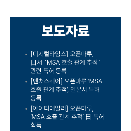
보도자료
[디지털타임스] 오픈마루,
日서 `MSA 호출 관계 추적`
관련 특허 등록
[벤처스퀘어] 오픈마루 ‘MSA
호출 관계 추적’, 일본서 특허
등록
[아이티데일리] 오픈마루,
‘MSA 호출 관계 추적’ 日 특허
획득