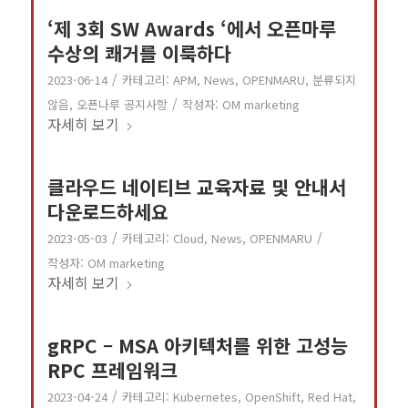
‘제 3회 SW Awards ‘에서 오픈마루
수상의 쾌거를 이룩하다
/
2023-06-14
카테고리:
APM
,
News
,
OPENMARU
,
분류되지
/
않음
,
오픈나루 공지사항
작성자:
OM marketing
자세히 보기
클라우드 네이티브 교육자료 및 안내서
다운로드하세요
/
/
2023-05-03
카테고리:
Cloud
,
News
,
OPENMARU
작성자:
OM marketing
자세히 보기
gRPC – MSA 아키텍처를 위한 고성능
RPC 프레임워크
/
2023-04-24
카테고리:
Kubernetes
,
OpenShift
,
Red Hat
,