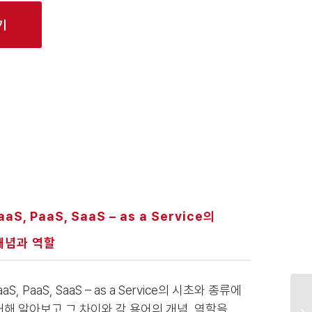
기
aaS, PaaS, SaaS – as a Service의
개념과 역할
aaS, PaaS, SaaS – as a Service의 시초와 종류에
대해 알아보고 그 차이와 각 용어의 개념, 역할을