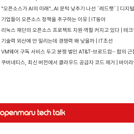
“오픈소스가 AI의 미래”…AI 문턱 낮추기 나선 `레드햇` | 디
기업들이 오픈소스 정책을 추구하는 이유 | IT동아
리눅스 재단의 오픈소스 프로젝트 지원·역할 커지고 있다 | 테
기술력 외산에 안 밀리는데 경쟁력 왜 낮을까 | IT조선
VM웨어 구독 서비스 두고 분쟁 벌인 AT&T-브로드컴··· 합의 근접 
쿠버네티스, 최신 버전에서 클라우드 공급자 코드 제거 | 바이