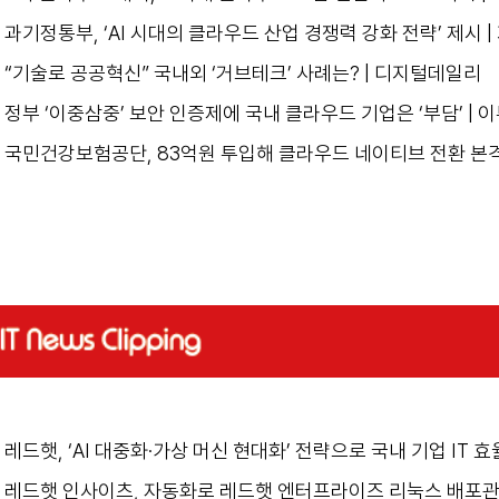
과기정통부, ‘AI 시대의 클라우드 산업 경쟁력 강화 전략’ 제시 
“기술로 공공혁신” 국내외 ‘거브테크’ 사례는? | 디지털데일리
정부 ‘이중삼중’ 보안 인증제에 국내 클라우드 기업은 ‘부담’ | 
국민건강보험공단, 83억원 투입해 클라우드 네이티브 전환 본격
레드햇, ‘AI 대중화·가상 머신 현대화’ 전략으로 국내 기업 IT 
레드햇 인사이츠, 자동화로 레드햇 엔터프라이즈 리눅스 배포관