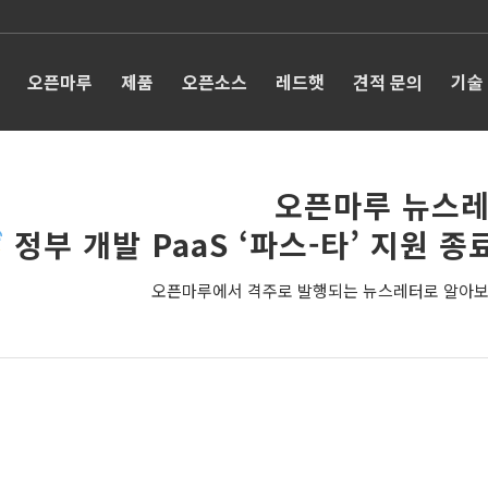
오픈마루
제품
오픈소스
레드햇
견적 문의
기술
오픈마루 뉴스레
정부 개발 PaaS ‘파스-타’ 지원 종
오픈마루에서 격주로 발행되는 뉴스레터로 알아보