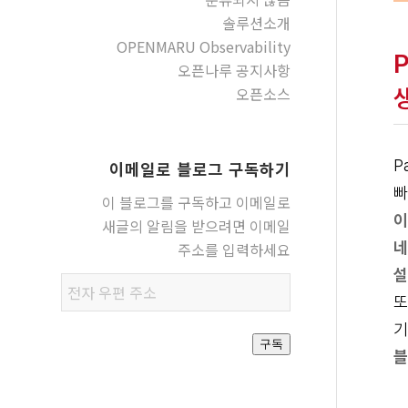
솔루션소개
OPENMARU Observability
오픈나루 공지사항
오픈소스
P
이메일로 블로그 구독하기
빠
이 블로그를 구독하고 이메일로
이
새글의 알림을 받으려면 이메일
네
주소를 입력하세요
설
전자
또
우편
기
주소
구독
블