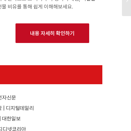
건물 비유를 통해 쉽게 이해해보세요.
내용 자세히 확인하기
 전자신문
각 | 디지털데일리
| 대한일보
| 지디넷코리아