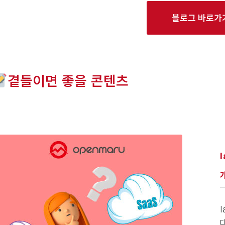
블로그 바로가
곁들이면 좋을 콘텐츠
I
I