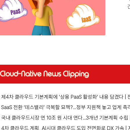
제4차 클라우드 기본계획에 ‘상용 PaaS 활성화’ 내용 담겼다 |
SaaS 전환 ‘데스밸리’ 극복할 묘책?…정부 지원책 놓고 업계 촉
국내 클라우드시장 연 10조 원 시대 연다…3개년 기본계획 수립 
4차 클라우드 계획, AI시대 클라우드 도입 전면화로 DX 가속 