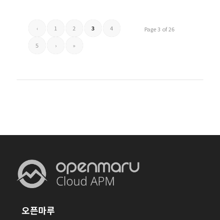
‹
1
2
3
4
Page 3 of 26
5
›
»
오픈마루