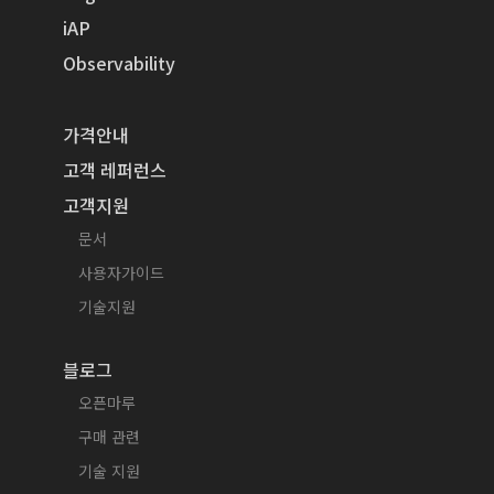
iAP
Observability
가격안내
고객 레퍼런스
고객지원
문서
사용자가이드
기술지원
블로그
오픈마루
구매 관련
기술 지원