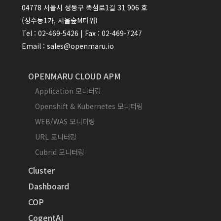
04778 서울시 성동구 뚝섬로1길 31 906 호
(성수동1가, 서울숲M타워)
Tel : 02-469-5426 | Fax : 02-469-7247
Email : sales@openmaru.io
OPENMARU CLOUD APM
Application 모니터링
Openshift & Kubernetes 모니터링
WEB/WAS 모니터링
URL 모니터링
Cubrid 모니터링
Cluster
Dashboard
COP
CogentAI