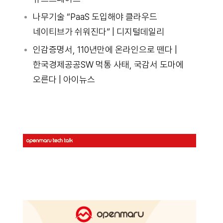
나무기술 “PaaS 도입해야 클라우드
네이티브가 쉬워진다” | 디지털데일리
인감증명서, 110년만에 온라인으로 뗀다 |
한국경제공공SW 먹통 사태, 국감서 도마에
오른다 | 아이뉴스