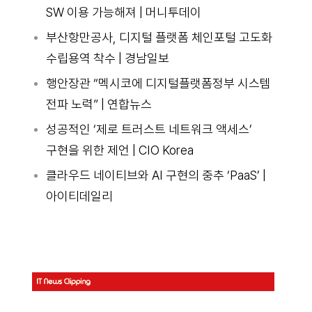
SW 이용 가능해져 | 머니투데이
부산항만공사, 디지털 플랫폼 체인포털 고도화
수립용역 착수 | 경남일보
행안장관 “멕시코에 디지털플랫폼정부 시스템
전파 노력” | 연합뉴스
성공적인 ‘제로 트러스트 네트워크 액세스’
구현을 위한 제언 | CIO Korea
클라우드 네이티브와 AI 구현의 중추 ‘PaaS’ |
아이티데일리