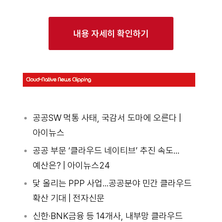
내용 자세히 확인하기
공공SW 먹통 사태, 국감서 도마에 오른다 |
아이뉴스
공공 부문 ‘클라우드 네이티브’ 추진 속도…
예산은? | 아이뉴스24
닻 올리는 PPP 사업…공공분야 민간 클라우드
확산 기대 | 전자신문
신한·BNK금융 등 14개사, 내부망 클라우드