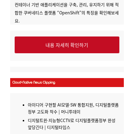
컨테이너 기반 애플리케이션을 구축, 관리, 유지하기 위해 적
합한 쿠버네티스 플랫폼 “OpenShift”의 특징을 확인해보세
요.
내용 자세히 확인하기
아이디어 구현할 AI모델·SW 통합지원,
디지털플랫폼
정부
고도화 착수 | 머니투데이
디지털트윈·지능형CCTV로
디지털플랫폼정부
완성
앞당긴다 | 디지털타임스