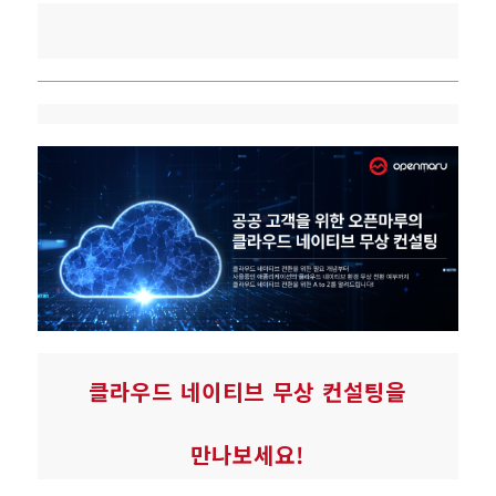
클라우드 네이티브 무상 컨설팅을
만나보세요!