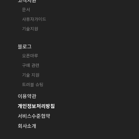
문서
사용자가이드
기술지원
블로그
오픈마루
구매 관련
기술 지원
트러블 슈팅
이용약관
개인정보처리방침
서비스수준협약
회사소개