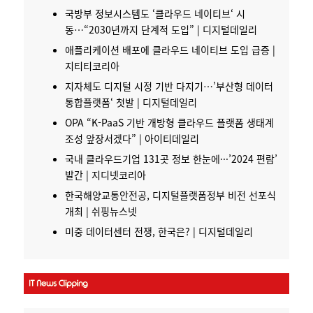
국방부 정보시스템도 ‘
클라우드 네이티브
‘ 시
동…“2030년까지 단계적 도입” | 디지털데일리
애플리케이션 배포에
클라우드 네이티브
도입 급증 |
지티티코리아
지자체도
디지털
시정 기반 다지기…’부산형 데이터
통합
플랫폼
‘ 첫발 | 디지털데일리
OPA “K-PaaS 기반 개방형
클라우드
플랫폼 생태계
조성 앞장서겠다” | 아이티데일리
국내 클라우드기업 131곳 정보 한눈에···’2024 편람’
발간 | 지디넷코리아
한국해양교통안전공,
디지털플랫폼정부
비전 선포식
개최
| 쉬핑뉴스넷
미중 데이터센터 전쟁, 한국은? | 디지털데일리