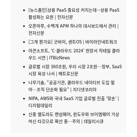
[뉴스줌인]상용 PaaS 중요성 커지는데···상용 PaaS
활성화는 요원 | 전자신문
오픈마루, 수백개 APM 하나의 대시보드에서 관리 |
전자신문
[그게 뭔가요] 굿바이, 센트OS | 바이라인네트워크
아콘소프트, ‘C-클라우드 2024’ 현장서 칵테일 클라
우드 시연 | ITBizNews
글로벌 시장 360조원, 우리 시장 2조원…정부,
SaaS
시장 육성 나서 | 메트로신문
나무기술, “공공기관, 클라우드 네이티브 도입 멀
어…조직 단순화 필요” | 지디넷코리아
NIPA, AWS와 국내 SaaS 기업 글로벌 진출 ‘맞손’ |
디지털데일리
신종 엘도라도 랜섬웨어, 윈도우와 브이엠웨어 가상
머신 타깃으로 확산 중…주의 | 데일리시큐