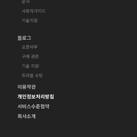
문서
사용자가이드
기술지원
블로그
오픈마루
구매 관련
기술 지원
트러블 슈팅
이용약관
개인정보처리방침
서비스수준협약
회사소개