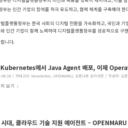
정부는 민간 기업의 참여를 적극 유도하고, 협력 체계를 구축해야 한다
털플랫폼정부는 한국 사회의 디지털 전환을 가속화하고, 국민과 기업
와 민간 기업이 함께 노력하여 디지털플랫폼정부를 성공적으로 구현
합니다.
Kubernetes에서 Java Agent 배포, 이제 Oper
/
/
-08-28
카테고리:
Newsletter
,
OPENMARU
,
오픈나루 공지사항
작성자:
오픈
히 보기
 시대, 클라우드 기술 지원 에이전트 – OPENMARU 