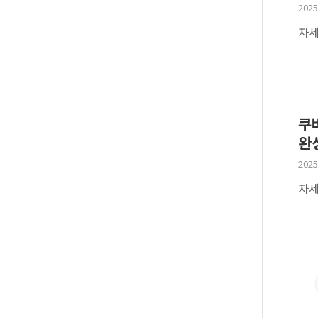
2025
자세
쿠버
완
2025
자세