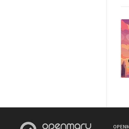
OPENM