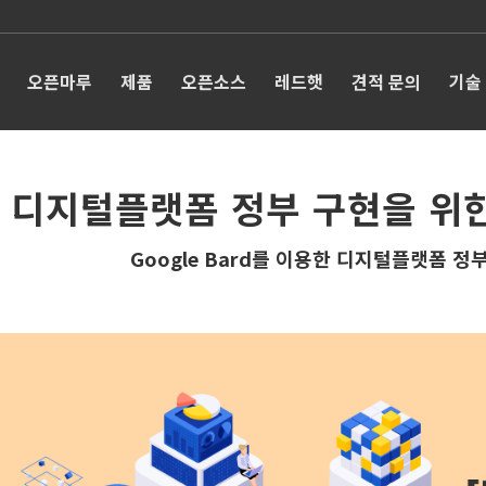
오픈마루
제품
오픈소스
레드햇
견적 문의
기술
디지털플랫폼 정부 구현을 위한
Google Bard를 이용한 디지털플랫폼 정