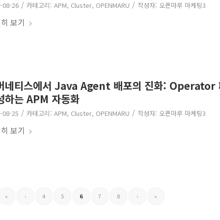
/
/
-08-26
카테고리:
APM
,
Cluster
,
OPENMARU
작성자:
오픈마루 마케팅3
히 보기
네티스에서 Java Agent 배포의 진화: Operato
성하는 APM 자동화
/
/
-08-25
카테고리:
APM
,
Cluster
,
OPENMARU
작성자:
오픈마루 마케팅3
히 보기
«
‹
4
5
6
7
8
›
»