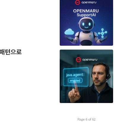
r 패턴으로
Page 6 of 62