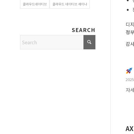
클라우드네이티브
클라우드 네이티브 세미나
디지
SEARCH
정부
감사
2025
자세
AX