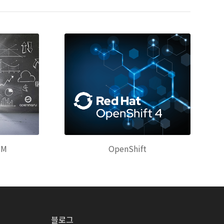
PM
OpenShift
블로그