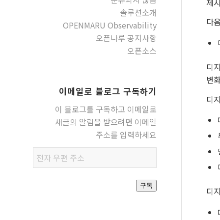
제시
솔루션소개
다음
OPENMARU Observability
오픈나루 공지사항
오픈소스
디지
변화
이메일로 블로그 구독하기
디지
이 블로그를 구독하고 이메일로
새글의 알림을 받으려면 이메일
주소를 입력하세요
전자
우편
주소
구독
디지