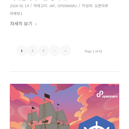
/
/
2026-01-19
카테고리:
iAP
,
OPENMARU
작성자:
오픈마루
마케팅3
자세히 보기
1
2
3
›
»
Page 1 of 62