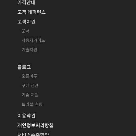
가격안내
고객 레퍼런스
고객지원
문서
사용자가이드
기술지원
블로그
오픈마루
구매 관련
기술 지원
트러블 슈팅
이용약관
개인정보처리방침
서비스수준협약