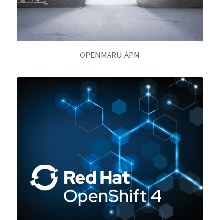
OPENMARU APM