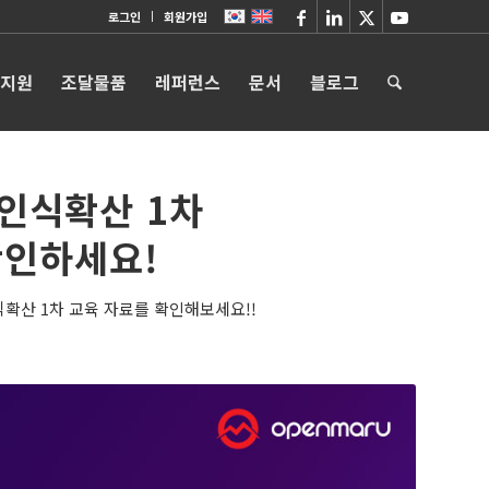
로그인
회원가입
 지원
조달물품
레퍼런스
문서
블로그
인식확산 1차
확인하세요!
인식확산 1차 교육 자료를 확인해보세요!!