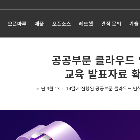
오픈마루
제품
오픈소스
레드햇
견적 문의
기술
공공부문 클라우드 
교육 발표자료 
지난 9월 13 ∼ 14일에 진행된 공공부문 클라우드 