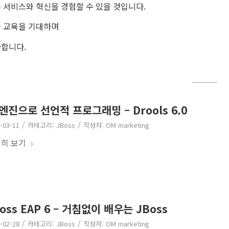
 서비스와 혁신을 경험할 수 있을 것입니다.
 교육을 기대하며
합니다.
엔진으로 선언적 프로그래밍 – Drools 6.0
/
/
-03-11
카테고리:
JBoss
작성자:
OM marketing
히 보기
oss EAP 6 – 거침없이 배우는 JBoss
/
/
-02-28
카테고리:
JBoss
작성자:
OM marketing