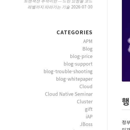
트랜잭션 추적이란 — 느린 요청을 코드
2026-07-30
레벨까지 따라가는 기술
CATEGORIES
APM
Blog
blog-price
blog-support
blog-trouble-shooting
blog-whitepaper
Cloud
Cloud Native Seminar
행
Cluster
gift
iAP
정부
JBoss
민간