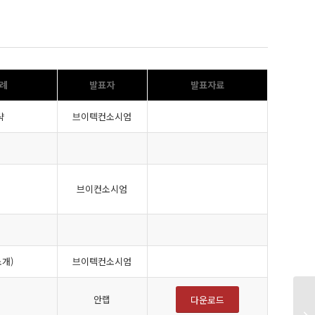
사례
발표자
발표자료
략
브이텍컨소시엄
브이컨소시엄
소개)
브이텍컨소시엄
안랩
다운로드