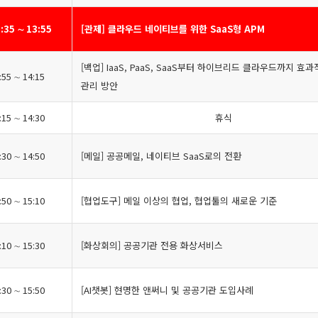
:35 ∼ 13:55
[관제] 클라우드 네이티브를 위한 SaaS형 APM
[백업] IaaS, PaaS, SaaS부터 하이브리드 클라우드까지 효
:55 ∼ 14:15
관리 방안
:15 ∼ 14:30
휴식
:30 ∼ 14:50
[메일] 공공메일, 네이티브 SaaS로의 전환
:50 ∼ 15:10
[협업도구] 메일 이상의 협업, 협업툴의 새로운 기준
:10 ∼ 15:30
[화상회의] 공공기관 전용 화상서비스
:30 ∼ 15:50
[AI챗봇] 현명한 앤써니 및 공공기관 도입사례