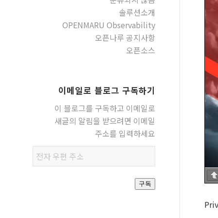
솔루션소개
OPENMARU Observability
오픈나루 공지사항
오픈소스
이메일로 블로그 구독하기
이 블로그를 구독하고 이메일로
새글의 알림을 받으려면 이메일
주소를 입력하세요
전자
우편
주소
구독
Pri