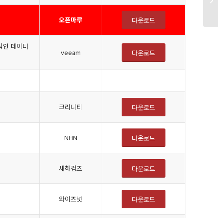
오픈마루
다운로드
과적인 데이터
veeam
다운로드
크리니티
다운로드
NHN
다운로드
새하컴즈
다운로드
와이즈넛
다운로드