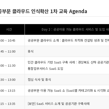
공부문 클라우드 인식확산 1차 교육 Agenda
시간
Day 2 : 공공이용 가능 클라우드 서비스 및 도입 
:00 ∼ 10:45
공공부문 클라우드 소개 : 클라우드 최적화 컨설팅 성과 및 전
:45 ∼ 11:00
휴식
민간 클라우드 기반 SaaS 구축 사례 : 경상북도 산하 공공기관
:00 ∼ 11:30
통합업무서비스 SaaS 도입
:30 ∼ 13:00
점심 식사 및 휴식
:00 ∼ 13:15
공공부문 이용 가능 SaaS 소 (SaaS별 카테고리화 & 시각화 
:15 ∼ 13:35
[보안] SaaS 서비스 소개 및 공공기관 구축사례