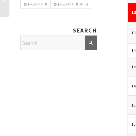
경력직 인재를 모십니다
클라우드네이티브
클라우드 네이티브 세미나
13
SEARCH
13
14
14
14
15
15