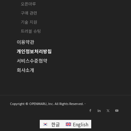
오픈마루
구매 관련
기술 지원
트러블 슈팅
이용약관
개인정보처리방침
서비스수준협약
회사소개
Copyright © OPENMARU, Inc. All Rights Reserved. -
한글
English