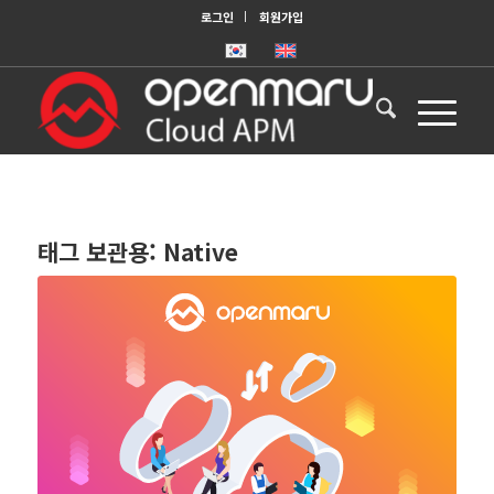
로그인
회원가입
태그 보관용:
Native