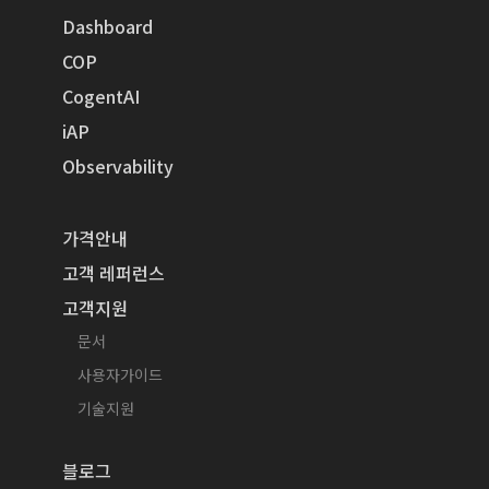
Dashboard
COP
CogentAI
iAP
Observability
가격안내
고객 레퍼런스
고객지원
문서
사용자가이드
기술지원
블로그