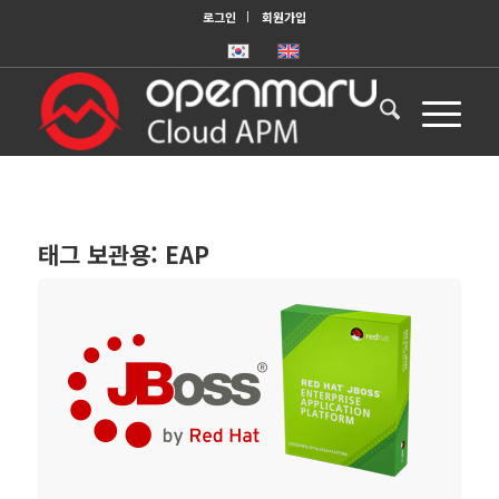
로그인
회원가입
태그 보관용:
EAP