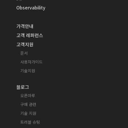
Observability
가격안내
고객 레퍼런스
고객지원
문서
사용자가이드
기술지원
블로그
오픈마루
구매 관련
기술 지원
트러블 슈팅