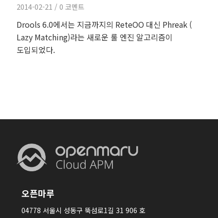
2014-02-21
/
0 코멘트
Drools 6.0에서는 지금까지의 ReteOO 대신 Phreak (
Lazy Matching)라는 새로운 룰 엔진 알고리즘이
도입되었다.
오픈마루
04778 서울시 성동구 뚝섬로1길 31 906 호