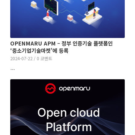
OPENMARU APM – 정부 인증기술 플랫폼인
‘중소기업기술마켓’에 등록
2024-07-22
/
0 코멘트
…