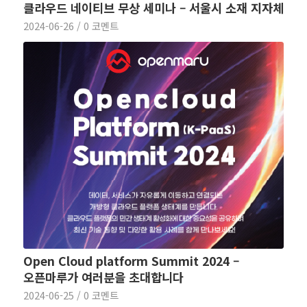
클라우드 네이티브 무상 세미나 – 서울시 소재 지자체
2024-06-26
/
0 코멘트
Open Cloud platform Summit 2024 –
오픈마루가 여러분을 초대합니다
2024-06-25
/
0 코멘트