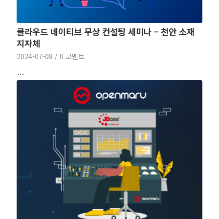
클라우드 네이티브 무상 컨설팅 세미나 – 천안 소재
지자체
2024-07-08
/
0 코멘트
…