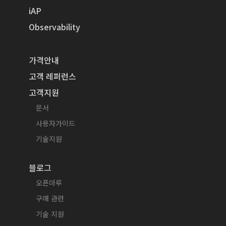
iAP
Observability
가격안내
고객 레퍼런스
고객지원
문서
사용자가이드
기술지원
블로그
오픈마루
구매 관련
기술 지원