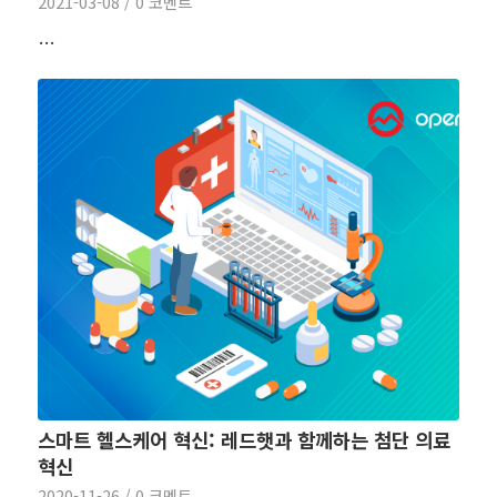
2021-03-08
/
0 코멘트
…
스마트 헬스케어 혁신: 레드햇과 함께하는 첨단 의료
혁신
2020-11-26
/
0 코멘트