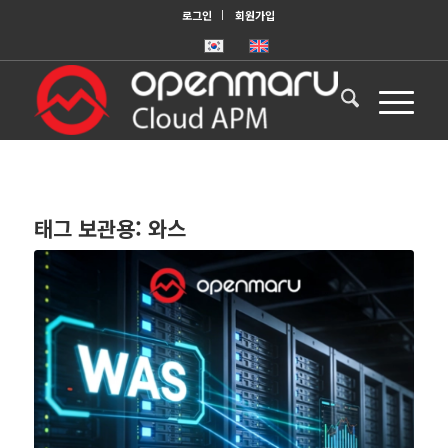
로그인
회원가입
태그 보관용:
와스