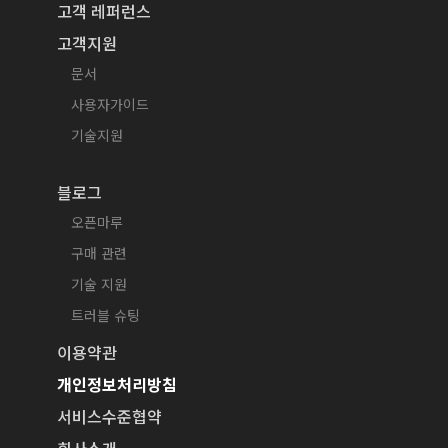
고객 레퍼런스
고객지원
문서
사용자가이드
기술지원
블로그
오픈마루
구매 관련
기술 지원
트러블 슈팅
이용약관
개인정보처리방침
서비스수준협약
회사소개