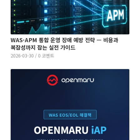
WAS·APM 통합 운영 장애 예방 전략 — 비용과
복잡성까지 잡는 실전 가이드
2026-03-30
/
0 코멘트