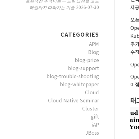
트랜잭션 추적이란 — 느린 요청을 코드
제공
2026-07-30
레벨까지 따라가는 기술
오픈
Op
CATEGORIES
Ku
추가
APM
수작
Blog
blog-price
Op
blog-support
blog-trouble-shooting
Op
blog-whitepaper
이점
Cloud
태
Cloud Native Seminar
Cluster
gift
iAP
JBoss