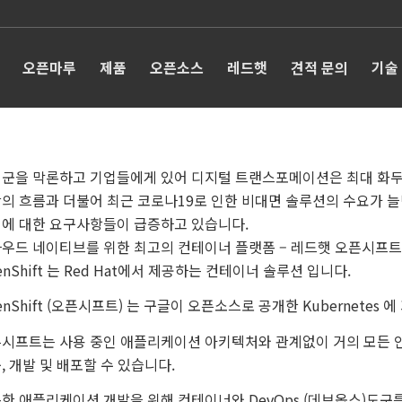
오픈마루
제품
오픈소스
레드햇
견적 문의
기술
군을 막론하고 기업들에게 있어 디지털 트랜스포메이션은 최대 화두이
의 흐름과 더불어 최근 코로나19로 인한 비대면 솔루션의 수요가 
에 대한 요구사항들이 급증하고 있습니다.
우드 네이티브를 위한 최고의 컨테이너 플랫폼 – 레드햇 오픈시프트
enShift 는 Red Hat에서 제공하는 컨테이너 솔루션 입니다.
enShift (오픈시프트) 는 구글이 오픈소스로 공개한 Kubernet
시프트는 사용 중인 애플리케이션 아키텍처와 관계없이 거의 모든 
, 개발 및 배포할 수 있습니다.
한 애플리케이션 개발을 위해 컨테이너와 DevOps (데브옵스)도구를