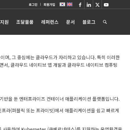
로그인
회원가입
 지원
조달물품
레퍼런스
문서
블로그
며, 그 중심에는 클라우드가 자리하고 있습니다. 특히 이러한
늘면서, 클라우드 네이티브 앱 개발과 클라우드 네이티브 컴퓨팅
es 에 기반을 둔 엔터프라이즈 컨테이너 애플리케이션 플랫폼입니다.
인프라(퍼블릭 또는 프라이빗)에서 애플리케이션을 쉽고 빠르게
 사용하여 Kubernetes (쿠베르네테스)를 지원하는 운영환경을