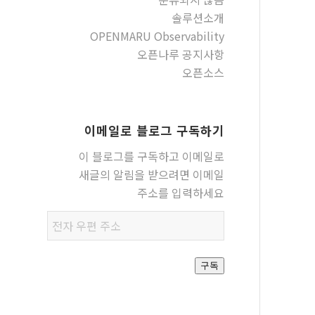
솔루션소개
OPENMARU Observability
오픈나루 공지사항
오픈소스
이메일로 블로그 구독하기
이 블로그를 구독하고 이메일로
새글의 알림을 받으려면 이메일
주소를 입력하세요
전자
우편
주소
구독