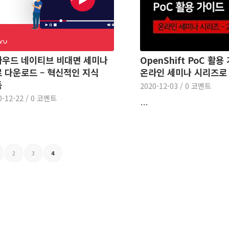
우드 네이티브 비대면 세미나
OpenShift PoC 활용
 다운로드 – 혁신적인 지식
온라인 세미나 시리즈로
득
2020-12-03
/
0 코멘트
0-12-22
/
0 코멘트
…
2
3
4