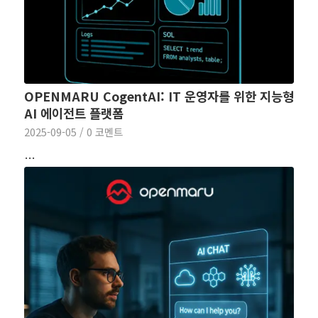
OPENMARU CogentAI: IT 운영자를 위한 지능형
AI 에이전트 플랫폼
2025-09-05
/
0 코멘트
…