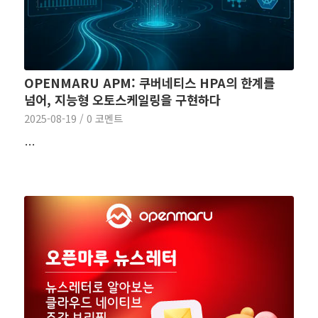
OPENMARU APM: 쿠버네티스 HPA의 한계를
넘어, 지능형 오토스케일링을 구현하다
2025-08-19
/
0 코멘트
…