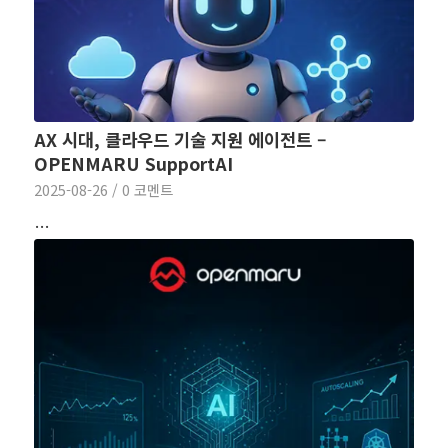
AX 시대, 클라우드 기술 지원 에이전트 –
OPENMARU SupportAI
2025-08-26
/
0 코멘트
…