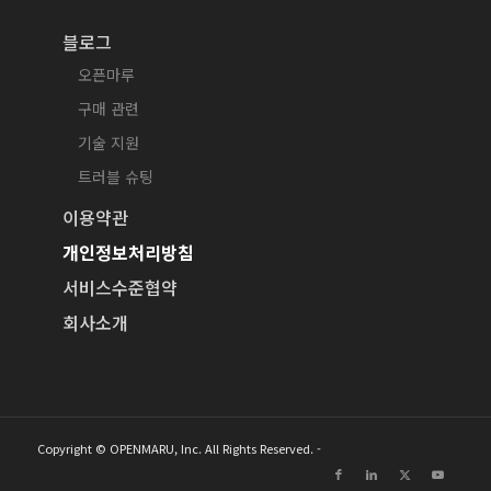
블로그
오픈마루
구매 관련
기술 지원
트러블 슈팅
이용약관
개인정보처리방침
서비스수준협약
회사소개
Copyright © OPENMARU, Inc. All Rights Reserved. -