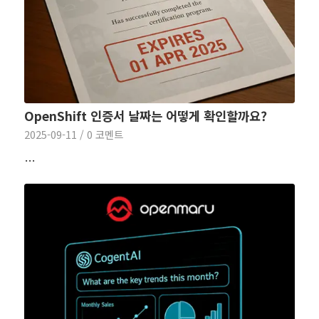
OpenShift 인증서 날짜는 어떻게 확인할까요?
2025-09-11
/
0 코멘트
…