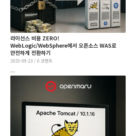
라이선스 비용 ZERO!
WebLogic/WebSphere에서 오픈소스 WAS로
안전하게 전환하기
2025-09-23
/
0 코멘트
…