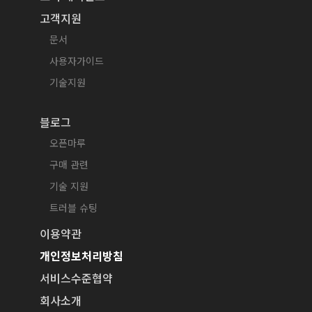
고객지원
문서
사용자가이드
기술지원
블로그
오픈마루
구매 관련
기술 지원
트러블 슈팅
이용약관
개인정보처리방침
서비스수준협약
회사소개