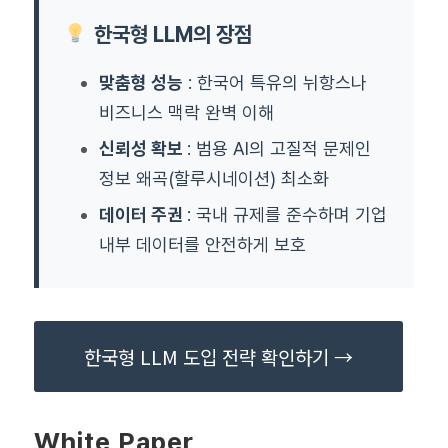
한국형 LLM의 장점
맞춤형 성능
: 한국어 특유의 뉘항스나
비즈니스 맥락 완벽 이해
신뢰성 확보
: 범용 AI의 고질적 문제인
정보 왜곡(할루시네이션) 최소화
데이터 주권
:
국내 규제를 준수하며 기업
내부 데이터를 안전하게 보호
한국형 LLM 도입 전략 확인하기 →
White Paper