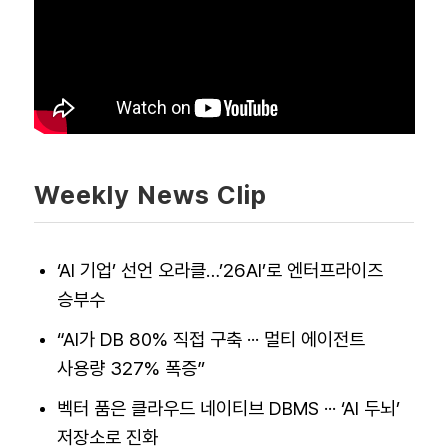
Weekly News Clip
‘AI 기업’ 선언 오라클…’26AI’로 엔터프라이즈
승부수
“AI가 DB 80% 직접 구축 ··· 멀티 에이전트
사용량 327% 폭증”
벡터 품은 클라우드 네이티브 DBMS ··· ‘AI 두뇌’
저장소로 진화