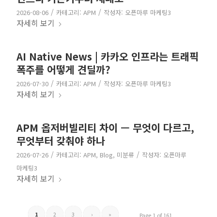
/
/
2026-08-06
카테고리:
APM
작성자:
오픈마루 마케팅3
자세히 보기
AI Native News | 카카오 인프라는 트래픽
폭주를 어떻게 견딜까?
/
/
2026-07-30
카테고리:
APM
작성자:
오픈마루 마케팅3
자세히 보기
APM 옵저버빌리티 차이 — 무엇이 다르고,
무엇부터 갖춰야 하나
/
/
2026-07-26
카테고리:
APM
,
Blog
,
미분류
작성자:
오픈마루
마케팅3
자세히 보기
1
2
3
›
»
Page 1 of 161