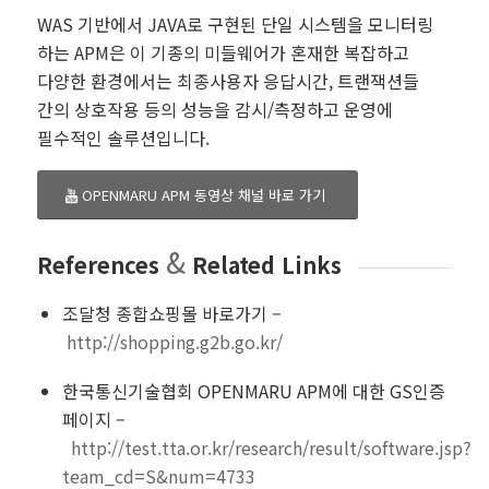
WAS 기반에서 JAVA로 구현된 단일 시스템을 모니터링
하는 APM은 이 기종의 미들웨어가 혼재한 복잡하고
다양한 환경에서는 최종사용자 응답시간, 트랜잭션들
간의 상호작용 등의 성능을 감시/측정하고 운영에
필수적인 솔루션입니다.
OPENMARU APM 동영상 채널 바로 가기
&
References
Related Links
조달청 종합쇼핑몰 바로가기 –
http://shopping.g2b.go.kr/
한국통신기술협회 OPENMARU APM에 대한 GS인증
페이지 –
http://test.tta.or.kr/research/result/software.jsp?
team_cd=S&num=4733