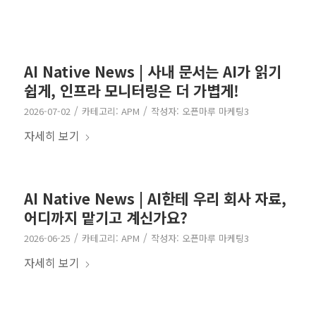
AI Native News | 사내 문서는 AI가 읽기
쉽게, 인프라 모니터링은 더 가볍게!
/
/
2026-07-02
카테고리:
APM
작성자:
오픈마루 마케팅3
자세히 보기
AI Native News | AI한테 우리 회사 자료,
어디까지 맡기고 계신가요?
/
/
2026-06-25
카테고리:
APM
작성자:
오픈마루 마케팅3
자세히 보기