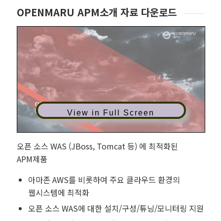
OPENMARU APM소개 자료 다운로드
View in Full Screen
오픈 소스 WAS (JBoss, Tomcat 등) 에 최적화된
APM제품
아마존 AWS를 비롯하여 주요 클라우드 환경의
웹시스템에 최적화
오픈 소스 WAS에 대한 설치/구성/튜닝/모니터링 지원