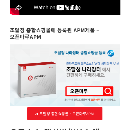
조달청 종합쇼핑몰에 등록된 APM제품 –
오픈마루APM
조달청 종합쇼핑몰 - 오픈마루APM