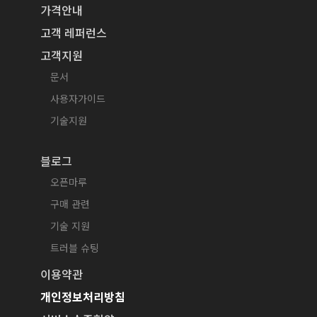
가격안내
고객 레퍼런스
고객지원
문서
사용자가이드
기술지원
블로그
오픈마루
구매 관련
기술 지원
트러블 슈팅
이용약관
개인정보처리방침