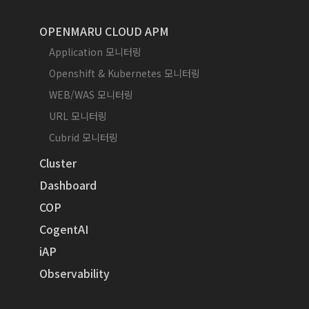
OPENMARU CLOUD APM
Application 모니터링
Openshift & Kubernetes 모니터링
WEB/WAS 모니터링
URL 모니터링
Cubrid 모니터링
Cluster
Dashboard
COP
CogentAI
iAP
Observability