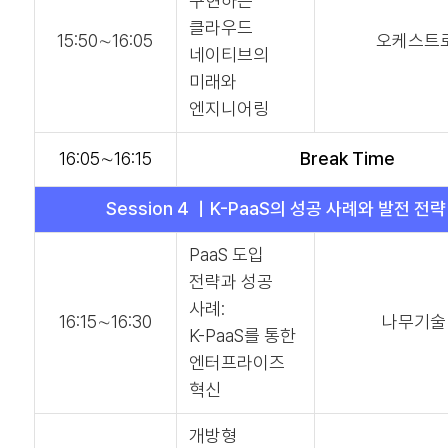
구현하는
클라우드
15:50∼16:05
오케스트
네이티브의
미래와
엔지니어링
16:05∼16:15
Break Time
Session 4 ｜K-PaaS의 성공 사례와 발전 전략
PaaS 도입
전략과 성공
사례:
16:15∼16:30
나무기
K-PaaS를 통한
엔터프라이즈
혁신
개방형