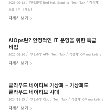
/
/
2025-02-13
카테고리:
Red Hat
,
Seminar
,
Tech Talk
작성자:
오픈마루 마케팅3
자세히 보기
AIOps란? 안정적인 IT 운영을 위한 특급
비법
/
/
2025-01-16
카테고리:
APM
,
Tech Talk
작성자:
OM marketing
자세히 보기
클라우드 네이티브 가상화 – 가상화도
클라우드 네이티브 시대
/
/
2024-11-15
카테고리:
Cloud
,
Tech Talk
작성자:
OM marketing
자세히 보기