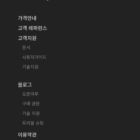
가격안내
고객 레퍼런스
고객지원
문서
사용자가이드
기술지원
블로그
오픈마루
구매 관련
기술 지원
트러블 슈팅
이용약관