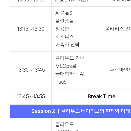
AI PaaS
플랫폼을
13:15∼13:30
활용한
폴라리스오
비즈니스
가속화 전략
클라우드 기반
MLOps를
13:30∼13:45
써로마인
극대화하는 AI
PaaS
13:45∼13:55
Break Time
Session 2 ｜클라우드 네이티브의 현재와 미래
클라우드