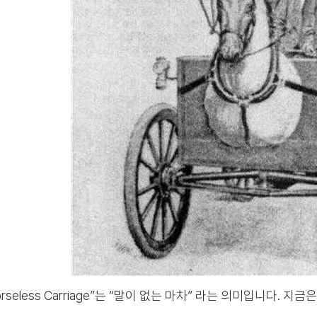
orseless Carriage”는 “말이 없는 마차” 라는 의미입니다. 지