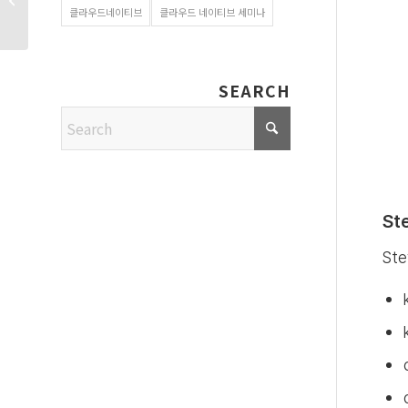
클라우드네이티브
클라우드 네이티브 세미나
Store 사용하기
SEARCH
St
St