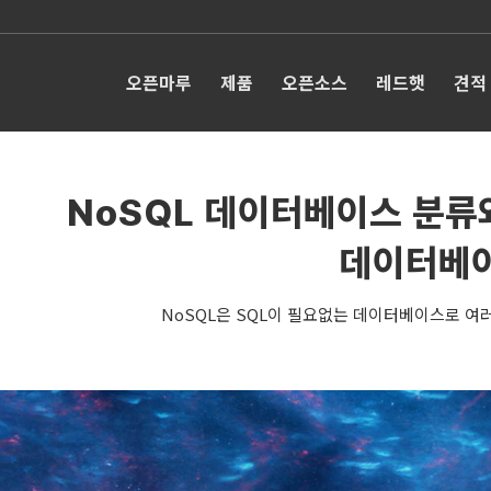
오픈마루
제품
오픈소스
레드햇
견적
NoSQL 데이터베이스 분류와
데이터베
NoSQL은 SQL이 필요없는 데이터베이스로 여