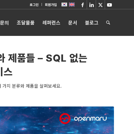
로그인
회원가입
 문의
조달물품
레퍼런스
문서
블로그
 제품들 – SQL 없는
이스
러 가지 분류와 제품을 살펴보세요.