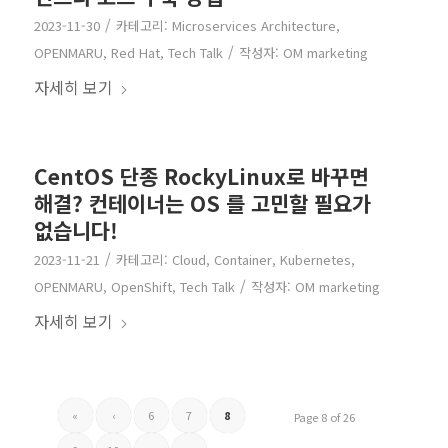
/
2023-11-30
카테고리:
Microservices Architecture
,
/
OPENMARU
,
Red Hat
,
Tech Talk
작성자:
OM marketing
자세히 보기
CentOS 단종 RockyLinux로 바꾸면
해결? 컨테이너는 OS 를 고민할 필요가
없습니다!
/
2023-11-21
카테고리:
Cloud
,
Container
,
Kubernetes
,
/
OPENMARU
,
OpenShift
,
Tech Talk
작성자:
OM marketing
자세히 보기
«
‹
6
7
8
Page 8 of 26