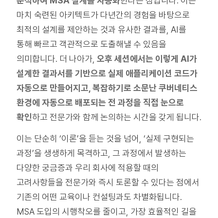
분석하여 MSA 설계를 자동화
한다는 점입니다. 이는
마치 숙련된 아키텍트가 다년간의 경험을 바탕으로
최적의 설계를 제안하는 것과 유사한 결과를, AI를
통해 빠르고 객관적으로 도출해낼 수 있음을
의미합니다. 더 나아가,
오후 세션에서는 이렇게 AI가
설계한 결과서를 기반으로 실제 애플리케이션 코드가
자동으로 만들어지고, 복잡하기로 소문난 쿠버네티스
환경에 자동으로 배포되는 전 과정을 직접 눈으로
확인
하고 전문가와 함께 논의하는 시간을 갖게 됩니다.
이는 단순히 ‘이론’을 듣는 것을 넘어, ‘실제 구현되는
과정’을 생생하게 목격하고, 그 과정에서 발생하는
다양한 궁금증과 우리 회사에 적용할 때의
고려사항들을 전문가와 즉시 토론할 수 있다는 점에서
기존의 어떤 교육이나 컨설팅과도 차별화됩니다.
MSA 도입의 시행착오를 줄이고, 가장 효율적인 길을