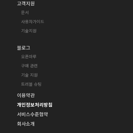
고객지원
문서
사용자가이드
기술지원
블로그
오픈마루
구매 관련
기술 지원
트러블 슈팅
이용약관
개인정보처리방침
서비스수준협약
회사소개