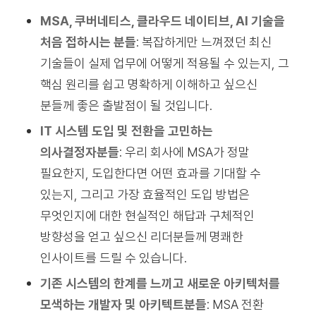
MSA, 쿠버네티스, 클라우드 네이티브, AI 기술을
처음 접하시는 분들
: 복잡하게만 느껴졌던 최신
기술들이 실제 업무에 어떻게 적용될 수 있는지, 그
핵심 원리를 쉽고 명확하게 이해하고 싶으신
분들께 좋은 출발점이 될 것입니다.
IT 시스템 도입 및 전환을 고민하는
의사결정자분들
: 우리 회사에 MSA가 정말
필요한지, 도입한다면 어떤 효과를 기대할 수
있는지, 그리고 가장 효율적인 도입 방법은
무엇인지에 대한 현실적인 해답과 구체적인
방향성을 얻고 싶으신 리더분들께 명쾌한
인사이트를 드릴 수 있습니다.
기존 시스템의 한계를 느끼고 새로운 아키텍처를
모색하는 개발자 및 아키텍트분들
: MSA 전환