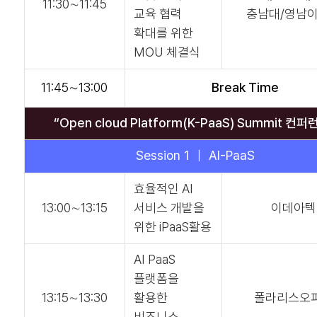
11:30∼11:45
교육 협력
충남대/영남
확대를 위한
MOU 체결식
11:45∼13:00
Break Time
“Open cloud Platform(K-PaaS) Summit 컨퍼
Session 1 ｜ AI-PaaS
효율적인 AI
13:00∼13:15
서비스 개발을
이데아텍
위한 iPaaS활용
AI PaaS
플랫폼을
13:15∼13:30
활용한
폴라리스오
비즈니스