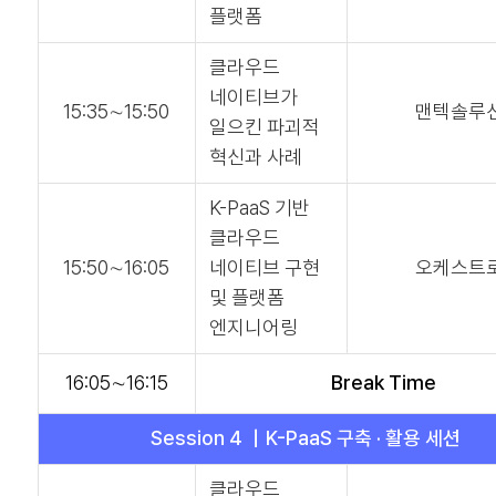
플랫폼
클라우드
네이티브가
15:35∼15:50
맨텍솔루
일으킨 파괴적
혁신과 사례
K-PaaS 기반
클라우드
15:50∼16:05
네이티브 구현
오케스트
및 플랫폼
엔지니어링
16:05∼16:15
Break Time
Session 4 ｜K-PaaS 구축 · 활용 세션
클라우드