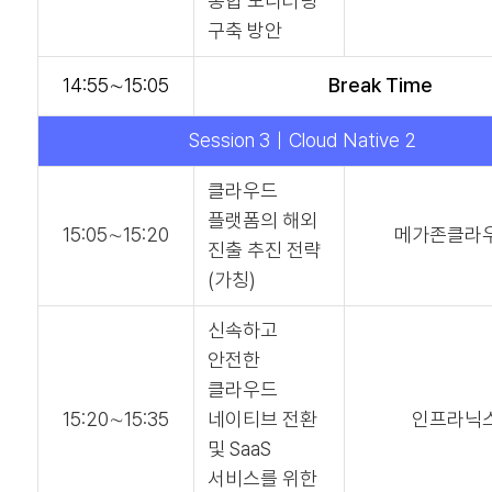
통합 모니터링
구축 방안
14:55∼15:05
Break Time
Session 3｜Cloud Native 2
클라우드
플랫폼의 해외
15:05∼15:20
메가존클라
진출 추진 전략
(가칭)
신속하고
안전한
클라우드
15:20∼15:35
네이티브 전환
인프라닉
및 SaaS
서비스를 위한