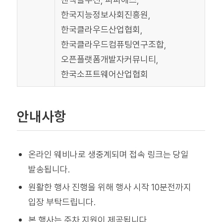
한국지능정보사회진흥원,
한국클라우드산업협회,
한국클라우드컴퓨팅연구조합,
오픈플랫폼개발자커뮤니티,
한국소프트웨어산업협회
안내사항
온라인 웨비나로 생중계되며 접속 링크는 당일
발송됩니다.
원활한 행사 진행을 위해 행사 시작 10분전까지
입장 부탁드립니다.
본 행사는 주차 지원이 제공됩니다.