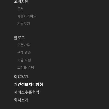
고객지원
문서
사용자가이드
기술지원
블로그
오픈마루
구매 관련
기술 지원
트러블 슈팅
이용약관
개인정보처리방침
서비스수준협약
회사소개