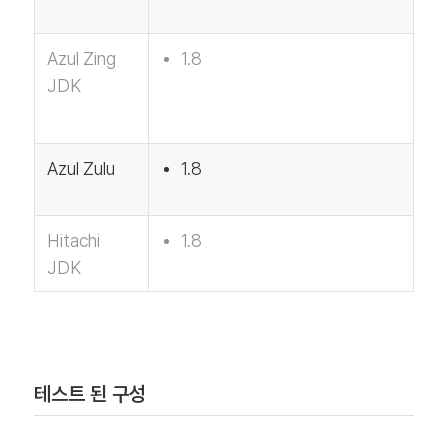
Azul Zing
1.8
JDK
Azul Zulu
1.8
Hitachi
1.8
JDK
테스트 된 구성