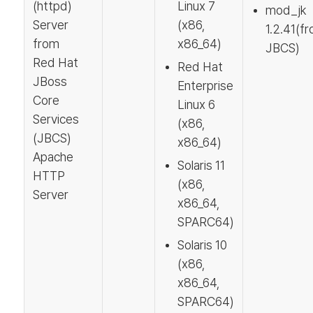
(httpd)
Linux 7
mod_jk
Server
(x86,
1.2.41(f
from
x86_64)
JBCS)
Red Hat
Red Hat
JBoss
Enterprise
Core
Linux 6
Services
(x86,
(JBCS)
x86_64)
Apache
Solaris 11
HTTP
(x86,
Server
x86_64,
SPARC64)
Solaris 10
(x86,
x86_64,
SPARC64)