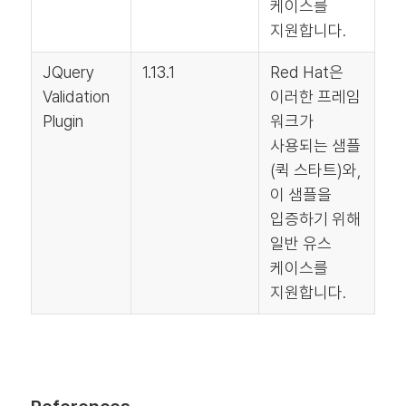
케이스를
지원합니다.
JQuery
1.13.1
Red Hat은
Validation
이러한 프레임
Plugin
워크가
사용되는 샘플
(퀵 스타트)와,
이 샘플을
입증하기 위해
일반 유스
케이스를
지원합니다.