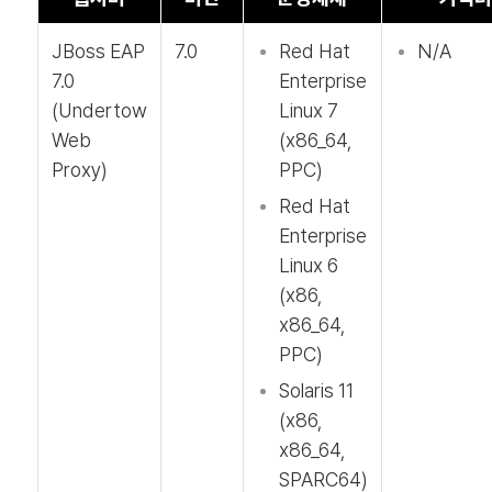
JBoss EAP
7.0
Red Hat
N/A
7.0
Enterprise
(Undertow
Linux 7
Web
(x86_64,
Proxy)
PPC)
Red Hat
Enterprise
Linux 6
(x86,
x86_64,
PPC)
Solaris 11
(x86,
x86_64,
SPARC64)