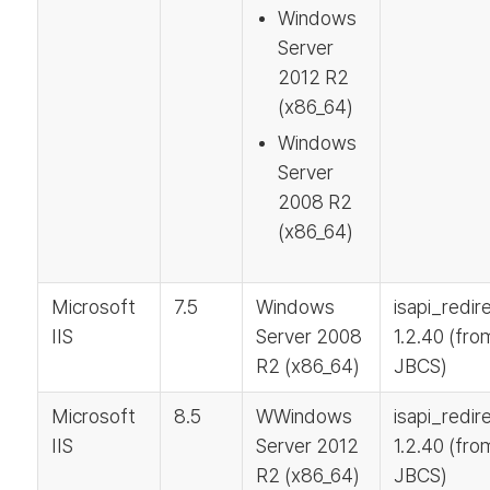
Windows
Server
2012 R2
(x86_64)
Windows
Server
2008 R2
(x86_64)
Microsoft
7.5
Windows
isapi_redir
IIS
Server 2008
1.2.40 (fro
R2 (x86_64)
JBCS)
Microsoft
8.5
WWindows
isapi_redir
IIS
Server 2012
1.2.40 (fro
R2 (x86_64)
JBCS)