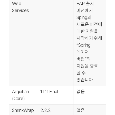
Web
EAP 출시
Services
버전에서
Sping의
새로운 버전에
대한 지원을
시작하기 위해
“Spring
메이저
버전”의
지원을 종료
할 수
있습니다.
Arquillian
1.1.11.Final
없음
(Core)
ShrinkWrap
2.2.2
없음