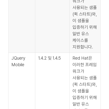
워크가
사용되는 샘플
(퀵 스타트)와,
이 샘플을
입증하기 위해
일반 유스
케이스를
지원합니다.
JQuery
1.4.2 및 1.4.5
Red Hat은
Mobile
이러한 프레임
워크가
사용되는 샘플
(퀵 스타트)와,
이 샘플을
입증하기 위해
일반 유스