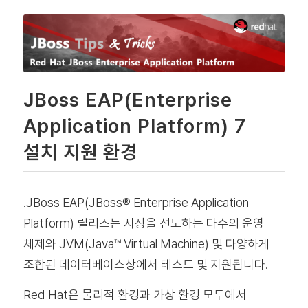
JBoss EAP(Enterprise
Application Platform) 7
설치 지원 환경
.JBoss EAP(JBoss
®
Enterprise Application
Platform) 릴리즈는 시장을 선도하는 다수의 운영
체제와 JVM(Java™ Virtual Machine) 및 다양하게
조합된 데이터베이스상에서 테스트 및 지원됩니다.
Red Hat은 물리적 환경과 가상 환경 모두에서