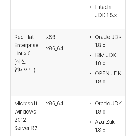
Hitachi
JDK 1.8.x
Red Hat
x86
Oracle JDK
Enterprise
1.8.x
x86_64
Linux 6
IBM JDK
(최신
1.8.x
업데이트)
OPEN JDK
1.8.x
Microsoft
x86_64
Oracle JDK
Windows
1.8.x
2012
Azul Zulu
Server R2
1.8.x