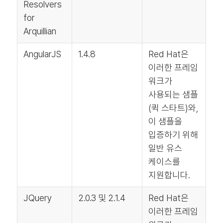
Resolvers
for
Arquillian
AngularJS
1.4.8
Red Hat은
이러한 프레임
워크가
사용되는 샘플
(퀵 스타트)와,
이 샘플을
입증하기 위해
일반 유스
케이스를
지원합니다.
JQuery
2.0.3 및 2.1.4
Red Hat은
이러한 프레임