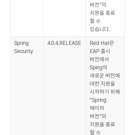
버전”의
지원을 종료
할 수
있습니다.
Spring
4.0.4.RELEASE
Red Hat은
Security
EAP 출시
버전에서
Sping의
새로운 버전에
대한 지원을
시작하기 위해
“Spring
메이저
버전”의
지원을 종료
할 수