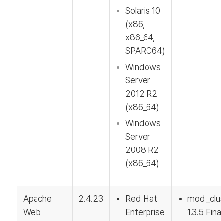
Solaris 10
(x86,
x86_64,
SPARC64)
Windows
Server
2012 R2
(x86_64)
Windows
Server
2008 R2
(x86_64)
Apache
2.4.23
Red Hat
mod_clu
Web
Enterprise
1.3.5 Fina