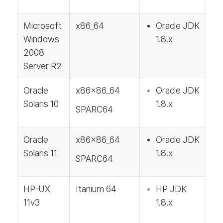
Microsoft
x86_64
Oracle JDK
Windows
1.8.x
2008
Server R2
Oracle
x86x86_64
Oracle JDK
Solaris 10
1.8.x
SPARC64
Oracle
x86x86_64
Oracle JDK
Solaris 11
1.8.x
SPARC64
HP-UX
Itanium 64
HP JDK
11v3
1.8.x