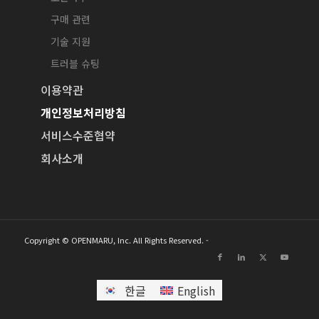
구매 관련
기술 지원
트러블 슈팅
이용약관
개인정보처리방침
서비스수준협약
회사소개
Copyright © OPENMARU, Inc. All Rights Reserved. -
한글
English