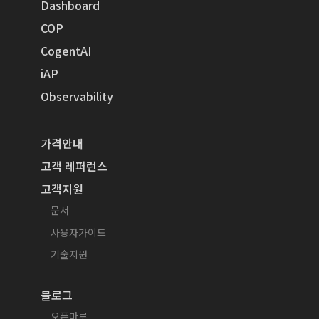
Dashboard
COP
CogentAI
iAP
Observability
가격안내
고객 레퍼런스
고객지원
문서
사용자가이드
기술지원
블로그
오픈마루