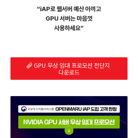
“iAP로 웹서버 예산 아끼고
GPU 서버는 마음껏
사용하세요”
GPU 무상 임대 프로모션 전단지
다운로드