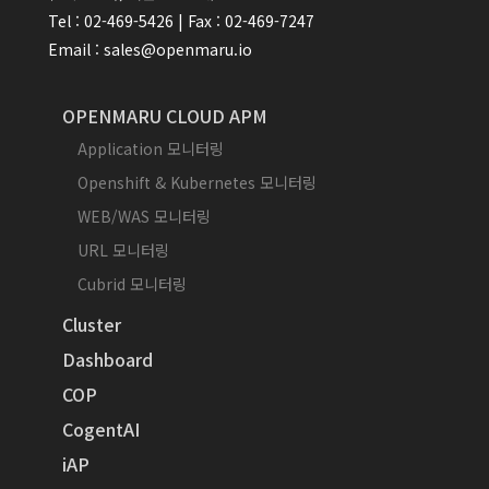
Tel : 02-469-5426 | Fax : 02-469-7247
Email : sales@openmaru.io
OPENMARU CLOUD APM
Application 모니터링
Openshift & Kubernetes 모니터링
WEB/WAS 모니터링
URL 모니터링
Cubrid 모니터링
Cluster
Dashboard
COP
CogentAI
iAP