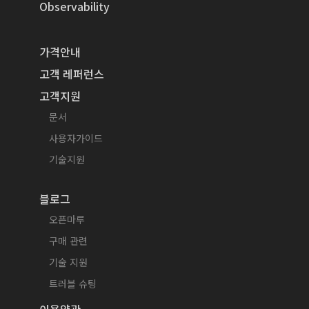
Observability
가격안내
고객 레퍼런스
고객지원
문서
사용자가이드
기술지원
블로그
오픈마루
구매 관련
기술 지원
트러블 슈팅
이용약관