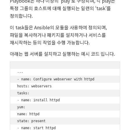
Playbook은 하나 이상의 ‘play’로 구성되며, 각 play는
특정 그룹의 호스트에 대해 실행되는 일련의 ‘task’를
정의합니다.
이 task들은 Ansible의 모듈을 사용하여 정의되며,
파일을 복사하거나 패키지를 설치하거나 서비스를
재시작하는 등의 작업을 수행 가능합니다.
아래는 웹 서버를 설치하고 실행하는 예시 코드 입니다.
---

- name: Configure webserver with httpd

hosts: webservers

tasks:

- name: install httpd

yum:

name: httpd

state: present

- name: start httpd
