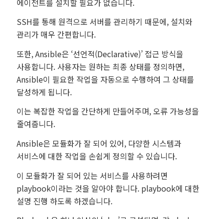
에이전트를 설치할 필요가 없습니다.
SSH를 통해 원격으로 서버를 관리하기 때문에, 설치와
관리가 매우 간편합니다.
또한, Ansible은 ‘선언적(Declarative)’ 접근 방식을
사용합니다. 사용자는 원하는 최종 상태를 정의하면,
Ansible이 필요한 작업을 자동으로 수행하여 그 상태를
달성하게 됩니다.
이는 복잡한 작업을 간단하게 만들어주며, 오류 가능성을
줄여줍니다.
Ansible은 모듈화가 잘 되어 있어, 다양한 시스템과
서비스에 대한 작업을 손쉽게 정의할 수 있습니다.
이 모듈화가 잘 되어 있는 서비스를 사용하려면
playbook이라는 것을 알아야 합니다. playbook에 대한
설명 진행 하도록 하겠습니다.