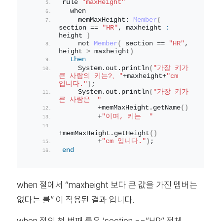
rule 
"maxHeight"
  when
    memMaxHeight: 
Member
(
section == 
"HR"
, maxheight 
:
height 
)
    not 
Member
(
 section == 
"HR"
, 
height 
>
 maxheight
)
then
    System.
out
.
println
(
"가장 키가 
큰 사람의 키는?、"
+maxheight+
"cm 
입니다."
)
;
    System.
out
.
println
(
"가장 키가 
큰 사람은　"
         +memMaxHeight.
getName
()
         +
"이며, 키는  "
+memMaxHeight.
getHeight
()
         +
"cm 입니다."
)
;
end
when 절에서 “maxheight 보다 큰 값을 가진 멤버는
없다는 룰” 이 적용된 결과 입니다.
when 절의 첫 번째 룰은 ‘section ==”HR” 전체