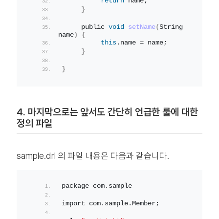
return
 name;
}
     public 
void
setName
(
String 
name
)
{
this
.
name
 = name;
}
}
4. 마지막으로는 앞서도 간단히 언급한 룰에 대한
정의 파일
sample.drl 의 파일 내용은 다음과 같습니다.
package com.
sample
import com.
sample
.
Member
;