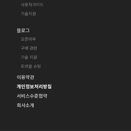
사용자가이드
기술지원
블로그
오픈마루
구매 관련
기술 지원
트러블 슈팅
이용약관
개인정보처리방침
서비스수준협약
회사소개