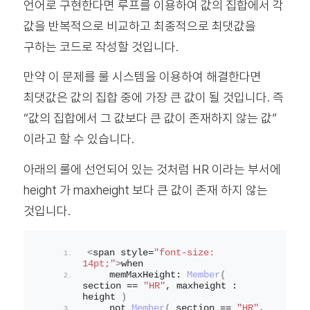
언어로 구현한다면 루프를 이용하여 값의 집합에서 각
값을 반복적으로 비교하고 최종적으로 최댓값을
구하는 코드로 작성할 것입니다.
만약 이 문제를 룰 시스템을 이용하여 해결한다면
최댓값은 값의 집합 중에 가장 큰 값이 될 것입니다. 즉
“값의 집합에서 그 값보다 큰 값이 존재하지 않는 값”
이라고 할 수 있습니다.
아래의 룰에 선언되어 있는 것처럼 HR 이라는 부서에
height 가 maxheight 보다 큰 값이 존재 하지 않는
것입니다.
<
span style=
"font-size: 
14pt;"
>
when
    memMaxHeight: 
Member
(
section == 
"HR"
, maxheight : 
height 
)
    not 
Member
(
 section == 
"HR"
, 