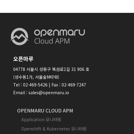
오픈마루
04778 서울시 성동구 뚝섬로1길 31 906 호
(성수동1가, 서울숲M타워)
Tel : 02-469-5426 | Fax : 02-469-7247
Email : sales@openmaru.io
OPENMARU CLOUD APM
Application 모니터링
Openshift & Kubernetes 모니터링