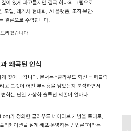
을 깊이 있게 파고들지만 결국 하나의 그림으로
모델, 레거시 현대화, AI 플랫폼, 조직·보안·
는 결론으로 수렴합니다.
명드리겠습니다.
본질과 왜곡된 인식
하게 짚어 나갑니다. 문서는 “클라우드 혁신 = 퍼블릭
그리고 그것이 어떤 부작용을 낳았는지 분석하면서
책 변화는 단일 가상화 솔루션 의존이 얼마나
ation)가 정의한
클라우드 네이티브
개념을 토대로,
애플리케이션을 설계·배포·운영하는 방법론”이라는