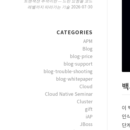
트랜잭션 추적이란 — 느린 요청을 코드
2026-07-30
레벨까지 따라가는 기술
CATEGORIES
APM
Blog
blog-price
blog-support
blog-trouble-shooting
blog-whitepaper
백
Cloud
Cloud Native Seminar
Cluster
이 
gift
iAP
인식
JBoss
단계