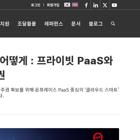
로그인
회원가입
 지원
조달물품
레퍼런스
문서
블로그
어떻게 : 프라이빗 PaaS와
권
주권 확보를 위해 온프레미스 PaaS 중심의 ‘클라우드 스마트’
다.