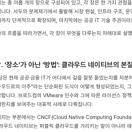
는 총 아홉 개의 장으로 구성되어 있고, 각 장은 한 가지 관점
니다. 서두의 문제제기에서 출발해 시장 현실, 인프라 구조, 운영 
까지 단계적으로 확장되며, 마지막에는 공공 IT 기술 주권이라
의 흐름을 따라가면서, 각 장이 무엇을 다루는지 차례대로 설
장. ‘장소’가 아닌 ‘방법’: 클라우드 네이티브의 
장은 현재 공공·금융 IT가 어디에서 길을 잘못 들었는지를 차분
우드로의 이주”라는 단순화된 도식이 어떻게 형성되었는지, 
합니다. 브로드컴의 VMware 인수와 그에 따른 라이선스 정
한지를 보여주는 대표적 사례로 다뤄집니다.
지는 부분에서는 CNCF(Cloud Native Computing Found
라우드 네이티브는 퍼블릭 클라우드를 가리키는 말이 아니라 