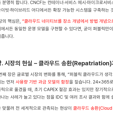
 분명히 합니다. CNCF는 컨테이너·서비스 메시·마이크로서비스
이빗·하이브리드 어디에서든 확장 가능한 시스템을 구축하는 
장의 핵심은,
“클라우드 네이티브를 장소 개념에서 방법 개념으로
에서든 동일한 운영 모델을 구현할 수 있다면, 굳이 퍼블릭만
줍니다.
장. 시장의 현실 – 클라우드 송환(Repatriation
번째 장은 글로벌 시장의 변화를 통해, “퍼블릭 클라우드가 생
서는 먼저
사용량 기반 과금 모델의 함정
을 짚습니다. 24×36
릭으로 옮겼을 때, 초기 CAPEX 절감 효과는 있지만 장기적
나는 사례가 늘고 있다는 점을 IDC 및 여러 조사 결과와 함께
 맞물려 전 세계적으로 관측되는 현상이
클라우드 송환(Cloud Re