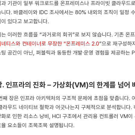
과 기관이 일부 워크로드를 온프레미스나 프라이빗 클라우드로
니다. 바클레이와 IDC 조사에서는 80% 내외의 조직이 일정
이 있다고 보고합니다.
는 이러한 흐름을 “과거로의 회귀”로 보지 않습니다. 기존 온
네티스와 컨테이너로 무장한 “온프레미스 2.0
”
으로 재구성하자
팅 공간이 아닌, 퍼블릭과 동등한 개발·운영 경험을 제공하는 P
장. 인프라의 진화 – 가상화(VM)의 한계를 넘어 베
번째 장은 인프라 아키텍처의 구조적 문제에 초점을 맞춥니다. 
클라우드 네이티브 철학과 어긋나는지 구체적으로 분석합니다. 하
화로 인한 리소스 낭비, HCI 구조에서 관리용 컨트롤러 VM이
율 요소들이 조목조목 설명됩니다.