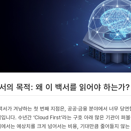
서의 목적: 왜 이 백서를 읽어야 하는가?
백서가 겨냥하는 첫 번째 지점은, 공공·금융 분야에서 너무 당연
입니다. 수년간 ‘Cloud First’라는 구호 아래 많은 기관이
에서는 예상치를 크게 넘어서는 비용, 기대만큼 줄어들지 않는 