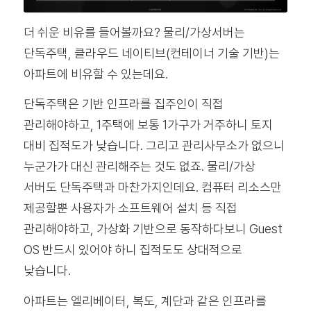
더 쉬운 비유를 들어볼까요? 물리/가상서버는
단독주택, 클라우드 네이티브(컨테이너 기술 기반)는
아파트에 비유할 수 있는데요.
단독주택은 기반 인프라를 집주인이 직접
관리해야하고, 1주택에 보통 1가구가 거주하니 토지
대비 집적도가 낮습니다. 그리고 관리사무소가 없으니
누군가가 대신 관리해주는 것도 없죠. 물리/가상
서버도 단독주택과 마찬가지인데요. 컴퓨터 리소스만
제공할뿐 사용자가 소프트웨어 설치 등 직접
관리해야하고, 가상화 기반으로 동작하다보니 Guest
OS 반드시 있어야 하니 집적도도 상대적으로
낮습니다.
아파트는 엘리베이터, 복도, 계단과 같은 인프라를