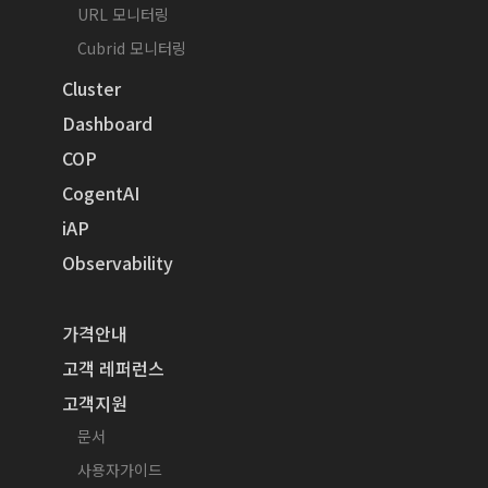
URL 모니터링
Cubrid 모니터링
Cluster
Dashboard
COP
CogentAI
iAP
Observability
가격안내
고객 레퍼런스
고객지원
문서
사용자가이드