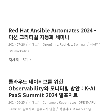
Red Hat Ansible Automates 2024 -
미션 크리티컬 자동화 세미나
/
/
2024-07-29
카테고리:
OpenShift
,
Red Hat
,
Seminar
작성자:
OM marketing
자세히 보기
클라우드 네이티브를 위한
Observability와 모니터링 방안 : K-AI
PaaS Summit 2024 발표자료
/
2024-06-25
카테고리:
Container
,
Kubernetes
,
OPENMARU
,
/
Seminar
,
발표자료
,
분류되지 않음
작성자:
OM marketing