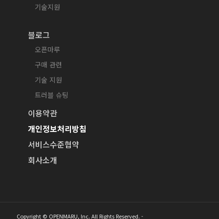
기술지원
블로그
오픈마루
구매 관련
기술 지원
트러블 슈팅
이용약관
개인정보처리방침
서비스수준협약
회사소개
Copyright © OPENMARU, Inc. All Rights Reserved. -