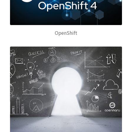
OpenShift