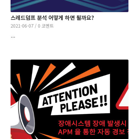
스레드덤프 분석 어떻게 하면 될까요?
2021-06-07
/
0 코멘트
…