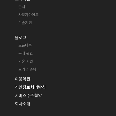
문서
사용자가이드
기술지원
블로그
오픈마루
구매 관련
기술 지원
트러블 슈팅
이용약관
개인정보처리방침
서비스수준협약
회사소개