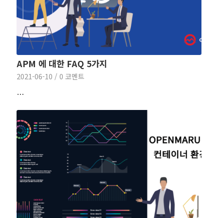
APM 에 대한 FAQ 5가지
2021-06-10
/
0 코멘트
…