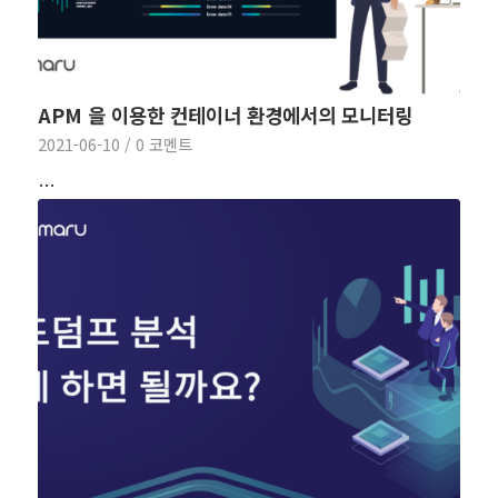
APM 을 이용한 컨테이너 환경에서의 모니터링
2021-06-10
/
0 코멘트
…