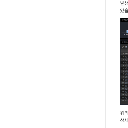
발생
있습
위의
상세