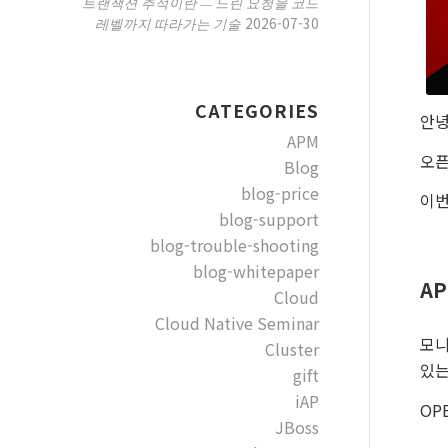
트랜잭션 추적이란 — 느린 요청을 코드
2026-07-30
레벨까지 따라가는 기술
CATEGORIES
안녕
APM
오픈
Blog
blog-price
이번
blog-support
blog-trouble-shooting
blog-whitepaper
AP
Cloud
Cloud Native Seminar
모니
Cluster
있는
gift
iAP
OP
JBoss