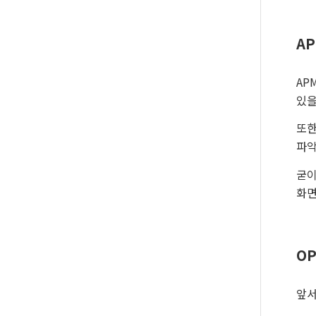
A
AP
있을
또한
파악
굳이
화면
OP
앞서