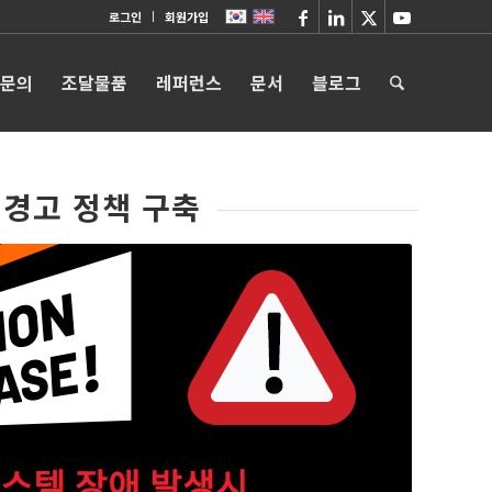
로그인
회원가입
 문의
조달물품
레퍼런스
문서
블로그
 경고 정책 구축