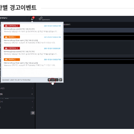
간별 경고이벤트