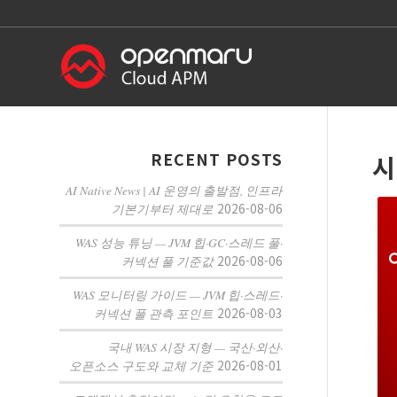
RECENT POSTS
시
AI Native News | AI 운영의 출발점, 인프라
2026-08-06
기본기부터 제대로
WAS 성능 튜닝 — JVM 힙·GC·스레드 풀·
2026-08-06
커넥션 풀 기준값
WAS 모니터링 가이드 — JVM 힙·스레드·
2026-08-03
커넥션 풀 관측 포인트
국내 WAS 시장 지형 — 국산·외산·
2026-08-01
오픈소스 구도와 교체 기준