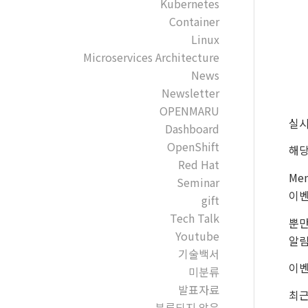
Kubernetes
Container
Linux
Microservices Architecture
News
Newsletter
OPENMARU
실시
Dashboard
OpenShift
해당
Red Hat
Me
Seminar
이벤
gift
Tech Talk
뿐만
Youtube
알림
기술백서
이벤
미분류
발표자료
최근
분류되지 않음