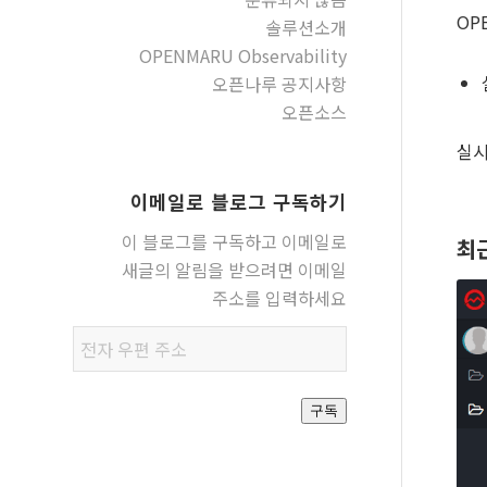
OP
솔루션소개
OPENMARU Observability
오픈나루 공지사항
오픈소스
실시
이메일로 블로그 구독하기
이 블로그를 구독하고 이메일로
최
새글의 알림을 받으려면 이메일
주소를 입력하세요
전자
우편
주소
구독