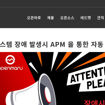
오픈마루
제품
오픈소스
레드햇
견적
스템 장애 발생시 APM 을 통한 자동