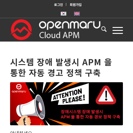
로그인
회원가입
시스템 장애 발생시 APM 을
통한 자동 경고 정책 구축