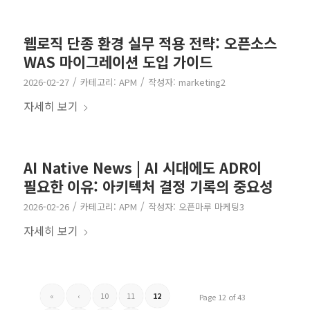
웹로직 단종 환경 실무 적용 전략: 오픈소스
WAS 마이그레이션 도입 가이드
/
/
2026-02-27
카테고리:
APM
작성자:
marketing2
자세히 보기
AI Native News | AI 시대에도 ADR이
필요한 이유: 아키텍처 결정 기록의 중요성
/
/
2026-02-26
카테고리:
APM
작성자:
오픈마루 마케팅3
자세히 보기
«
‹
10
11
12
Page 12 of 43