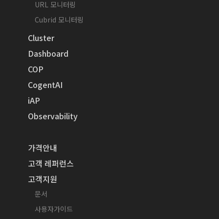
URL 모니터링
Cubrid 모니터링
Cluster
Dashboard
COP
CogentAI
iAP
Observability
가격안내
고객 레퍼런스
고객지원
문서
사용자가이드