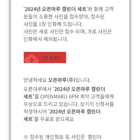
'
2024년 오픈마루 캘린더 세트
'와 함께 고객 
분들의 소중한 사진을 접수받아, 접수된 
사진을 1장 인화해 드립니다.
사진은 세로 사진만 접수 되며, 가로 사진은 
인화에서 제외됩니다.
cloud_upload
사진 업로드
안녕하세요 
오픈마루(주)
입니다.
오픈마루에서 '
2024년 오픈마루 캘린더 
세트'
를 OPENMARU APM 계약 고객들에게 
무상으로 드리고 있습니다. 상기의 신청서를 
작성하시어 '
2024년 오픈마루 캘린더 
세트
'를 무료로 받으세요
※ 접수된 개인정보 및 사진은  캘린더 