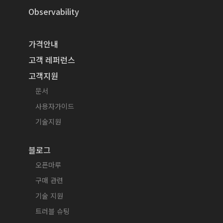
Observability
가격안내
고객 레퍼런스
고객지원
문서
사용자가이드
기술지원
블로그
오픈마루
구매 관련
기술 지원
트러블 슈팅