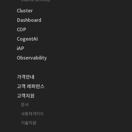
Cluster
Dashboard
COP
CogentAI
iAP
Observability
가격안내
고객 레퍼런스
고객지원
문서
사용자가이드
기술지원