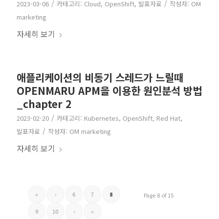
/
/
2023-03-06
카테고리:
Cloud
,
OpenShift
,
발표자료
작성자:
OM
marketing
자세히 보기
애플리케이션의 비동기 스레드가 느릴때
OPENMARU APM을 이용한 원인분석 방법
_chapter 2
/
2023-02-20
카테고리:
Kubernetes
,
OpenShift
,
Red Hat
,
/
발표자료
작성자:
OM marketing
자세히 보기
«
‹
6
7
8
Page 8 of 15
9
10
›
»