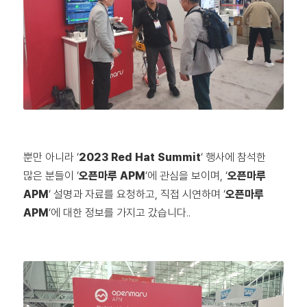
뿐만 아니라 ‘
2023 Red Hat Summit
‘ 행사에 참석한
많은 분들이 ‘
오픈마루 APM
‘에 관심을 보이며, ‘
오픈마루
APM
‘ 설명과 자료를 요청하고, 직접 시연하며 ‘
오픈마루
APM
‘에 대한 정보를 가지고 갔습니다..