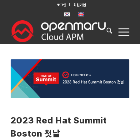
로그인
회원가입
2023 Red Hat Summit
Boston 첫날