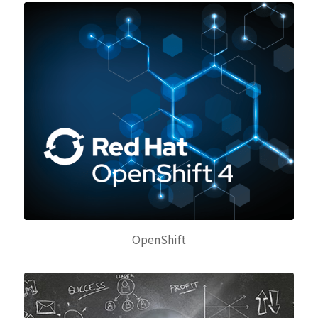
OpenShift