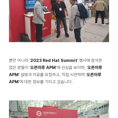
뿐만 아니라 ‘
2023 Red Hat Summit
‘ 행사에 참석한
많은 분들이 ‘
오픈마루 APM
‘에 관심을 보이며, ‘
오픈마루
APM
‘ 설명과 자료를 요청하고, 직접 시연하며 ‘
오픈마루
APM
‘에 대한 정보를 가지고 갔습니다..