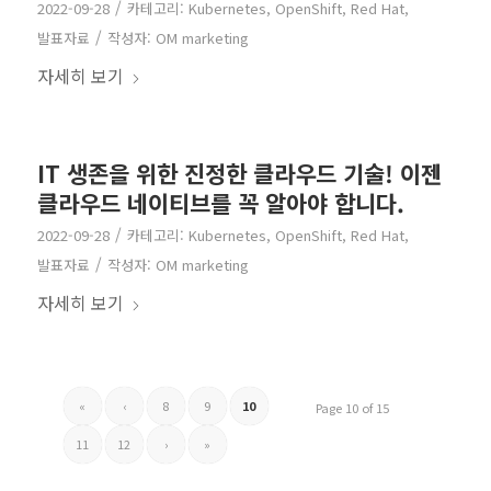
/
2022-09-28
카테고리:
Kubernetes
,
OpenShift
,
Red Hat
,
/
발표자료
작성자:
OM marketing
자세히 보기
IT 생존을 위한 진정한 클라우드 기술! 이젠
클라우드 네이티브를 꼭 알아야 합니다.
/
2022-09-28
카테고리:
Kubernetes
,
OpenShift
,
Red Hat
,
/
발표자료
작성자:
OM marketing
자세히 보기
«
‹
8
9
10
Page 10 of 15
11
12
›
»