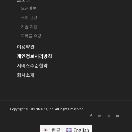
오픈마루
구매 관련
기술 지원
트러블 슈팅
이용약관
개인정보처리방침
서비스수준협약
회사소개
Copyright © OPENMARU, Inc. All Rights Reserved. -
한글
English