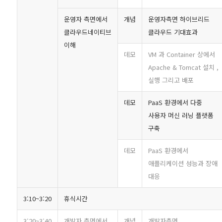
운영자 측면에서
개념
운영자측면 하이브리드
클라우드네이티브
클라우드 기대효과
이해
데모
VM 과 Container 상에서
Apache & Tomcat 설치 ,
실행 그리고 배포
데모
PaaS 환경에서 다중
사용자 머신 러닝 플랫폼
구축
데모
PaaS 환경에서
애플리케이션 성능과 장애
대응
3:10~3:20
휴식시간
3:20~3:40
개발자 측면에서
개념
개발자측면