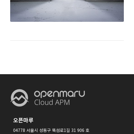
오픈마루
04778 서울시 성동구 뚝섬로1길 31 906 호