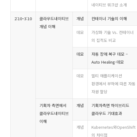
네이티브 워크샵 소개
2:10~3:10
클라우드네이티브
개념
컨테이너 기술의 이해
개념 이해
데모
가상화 기술 Vs. 컨테이너
의 집적도 비교
데모
자동 장애 복구 데모 –
Auto Healing-데모
데모
멀티 애플리케이션
환경에서 부하에 따른 자동
자원 할당
기획자 측면에서
개념
기획자측면 하이브리드
클라우드네이티브
클라우드 기대효과
이해
개념
Kubernetes와OpenShift
의 차이점