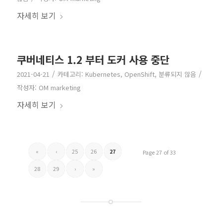
자세히 보기
쿠버네티스 1.2 부터 도커 사용 중단
/
/
2021-04-21
카테고리:
Kubernetes
,
OpenShift
,
분류되지 않음
작성자:
OM marketing
자세히 보기
«
‹
25
26
27
Page 27 of 33
28
29
›
»