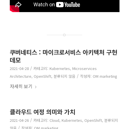
쿠버네티스 : 마이크로서비스 아키텍처 구현
데모
/
2021-04-28
카테고리:
Kubernetes
,
Microservices
/
Architecture
,
OpenShift
,
분류되지 않음
작성자:
OM marketing
자세히 보기
클라우드 여정 의미와 가치
/
2021-04-26
카테고리:
Cloud
,
Kubernetes
,
OpenShift
,
분류되지
/
않음
작성자:
OM marketing