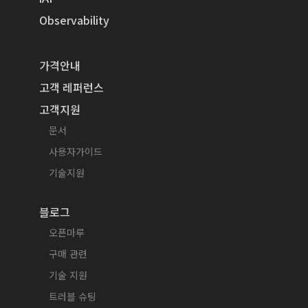
Observability
가격안내
고객 레퍼런스
고객지원
문서
사용자가이드
기술지원
블로그
오픈마루
구매 관련
기술 지원
트러블 슈팅