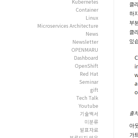
Kubernetes
클라
Container
하지
Linux
부분
Microservices Architecture
클라
News
Newsletter
있습
OPENMARU
Dashboard
OpenShift
Red Hat
Seminar
gift
Tech Talk
Youtube
출처 
기술백서
미분류
아웃
발표자료
가트
분류되지 않음