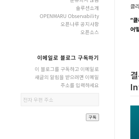
클라
솔루션소개
OPENMARU Observability
“클
오픈나루 공지사항
어떻
오픈소스
이메일로 블로그 구독하기
이 블로그를 구독하고 이메일로
결
새글의 알림을 받으려면 이메일
주소를 입력하세요
I
전자
우편
주소
구독