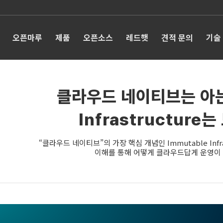
오픈마루
제품
오픈소스
레드햇
견적 문의
기술
클라우드 네이티브는 아는데
Infrastructur
“클라우드 네이티브”의 가장 핵심 개념인 Immutable Inf
이해를 통해 어떻게 클라우드답게 운영이