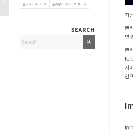
클라우드네이티브
클라우드 네이티브 세미나
가상화가...
지금
클라
SEARCH
변경
클라
Ku
서버
인프
I
Im