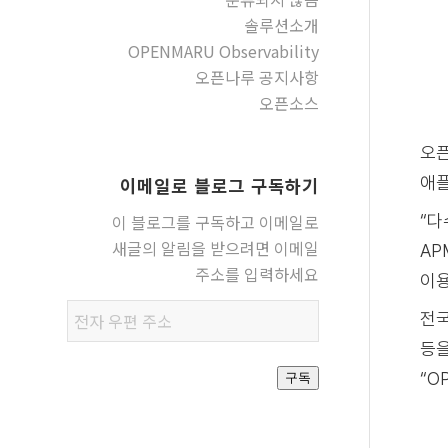
솔루션소개
OPENMARU Observability
오픈나루 공지사항
오픈소스
오픈
애플
이메일로 블로그 구독하기
이 블로그를 구독하고 이메일로
“다
새글의 알림을 받으려면 이메일
AP
주소를 입력하세요
이용
전자
전국
우편
등을
주소
“O
구독