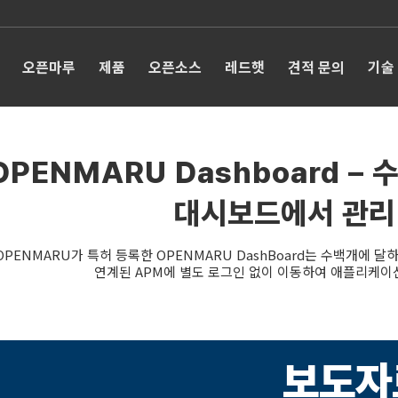
오픈마루
제품
오픈소스
레드햇
견적 문의
기술
OPENMARU Dashboard – 
대시보드에서 관리
OPENMARU가 특허 등록한 OPENMARU DashBoard는 수백개에 
연계된 APM에 별도 로그인 없이 이동하여 애플리케이션
보도자