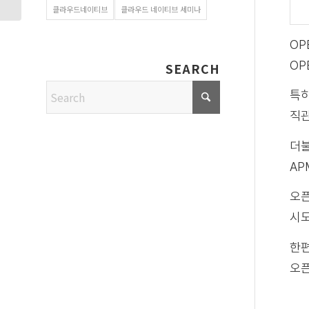
클라우드네이티브
클라우드 네이티브 세미나
OP
OP
SEARCH
특히
직관
더불
AP
오픈
시도
한편
오픈