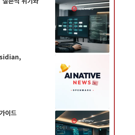
어의 실존적 위기와
idian,
 가이드