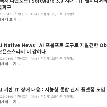
[백서 다운로드] Software 3.0 시대 : IT 엔지니
돌파구
/
/
026-04-13
카테고리:
APM
작성자:
오픈마루 마케팅3
자세히 보기
AI Native News | AI 프롬프트 도구로 재발견한 Obs
오픈소스라서 더 강하다
/
/
026-04-09
카테고리:
APM
작성자:
오픈마루 마케팅3
자세히 보기
AI 기반 IT 장애 대응 : 지능형 통합 관제 플랫폼 도입
/
/
026-04-06
카테고리:
APM
작성자:
오픈마루 마케팅3
자세히 보기