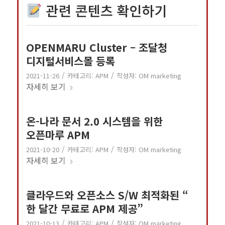
관련 콘텐츠 확인하기
OPENMARU Cluster – 조달청
디지털서비스몰 등록
/
/
2021-11-26
카테고리:
APM
작성자:
OM marketing
자세히 보기
온-나라 문서 2.0 시스템을 위한
오픈마루 APM
/
/
2021-10-20
카테고리:
APM
작성자:
OM marketing
자세히 보기
클라우드와 오픈소스 S/W 최적화된 “
한 달간 무료로 APM 제공”
/
/
2021-10-13
카테고리:
APM
작성자:
OM marketing