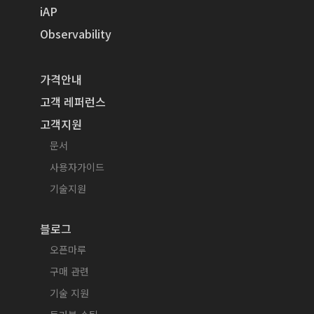
iAP
Observability
가격안내
고객 레퍼런스
고객지원
문서
사용자가이드
기술지원
블로그
오픈마루
구매 관련
기술 지원