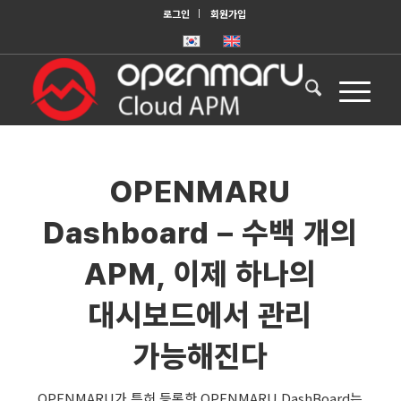
로그인
회원가입
OPENMARU
Dashboard – 수백 개의
APM, 이제 하나의
대시보드에서 관리
가능해진다
OPENMARU가 특허 등록한 OPENMARU DashBoard는