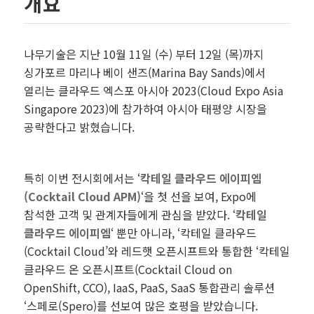
개요
나무기술은 지난 10월 11일 (수) 부터 12일 (목)까지
싱가포르 마리나 베이 샌즈(Marina Bay Sands)에서
열리는 클라우드 엑스포 아시아 2023(Cloud Expo Asia
Singapore 2023)에 참가하여 아시아 태평양 시장을
공략한다고 밝혔습니다.
특히 이번 전시회에서는 ‘
칵테일 클라우드 에이피엠
(Cocktail Cloud APM)
‘을 첫 선을 보여, Expo에
참석한 고객 및 관계자들에게 관심을 받았다. ‘
칵테일
클라우드 에이피엠
‘ 뿐만 아니라, ‘칵테일 클라우드
(Cocktail Cloud’와 레드햇 오픈시프트와 통합한 ‘칵테일
클라우드 온 오픈시프트(Cocktail Cloud on
OpenShift, CCO), IaaS, PaaS, SaaS 통합관리 솔루션
‘스페로(Spero)를 선보여 많은 호평을 받았습니다.