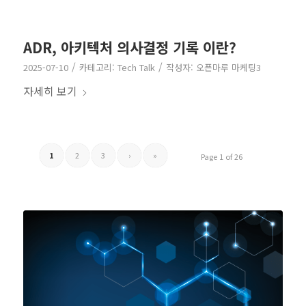
ADR, 아키텍처 의사결정 기록 이란?
/
/
2025-07-10
카테고리:
Tech Talk
작성자:
오픈마루 마케팅3
자세히 보기
1
2
3
›
»
Page 1 of 26