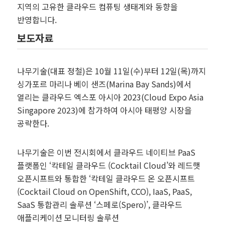
지역의 고유한 클라우드 컴퓨팅 생태계와 동향을
반영합니다.
보도자료
나무기술
(
대표 정철
)
은
10
월
11
일
(
수
)
부터
12
일
(
목
)
까지
싱가포르 마리나 베이 샌즈
(Marina Bay Sands)
에서
열리는 클라우드 엑스포 아시아
2023(Cloud Expo Asia
Singapore 2023)
에 참가하여 아시아 태평양 시장을
공략한다
.
나무기술은 이번 전시회에서 클라우드 네이티브 PaaS
플랫폼인 ‘칵테일 클라우드 (Cocktail Cloud’와 레드햇
오픈시프트와 통합한 ‘칵테일 클라우드 온 오픈시프트
(Cocktail Cloud on OpenShift, CCO), IaaS, PaaS,
SaaS 통합관리 솔루션 ‘스페로(Spero)’, 클라우드
애플리케이션 모니터링 솔루션