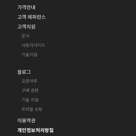
가격안내
고객 레퍼런스
고객지원
문서
사용자가이드
기술지원
블로그
오픈마루
구매 관련
기술 지원
트러블 슈팅
이용약관
개인정보처리방침