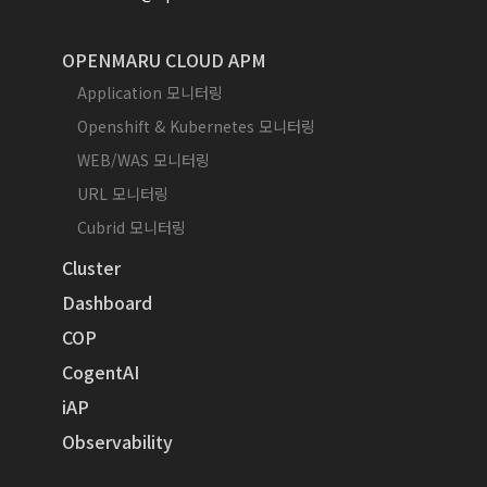
OPENMARU CLOUD APM
Application 모니터링
Openshift & Kubernetes 모니터링
WEB/WAS 모니터링
URL 모니터링
Cubrid 모니터링
Cluster
Dashboard
COP
CogentAI
iAP
Observability