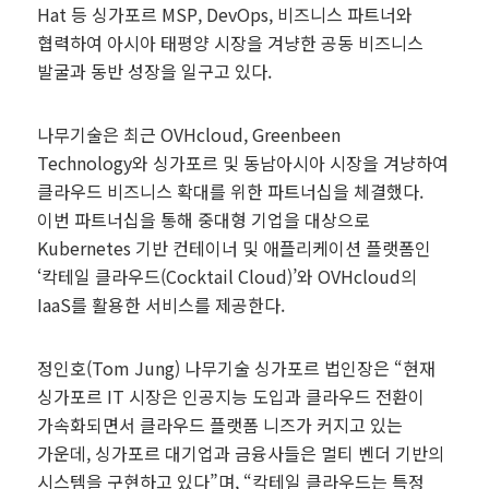
Hat 등 싱가포르 MSP, DevOps, 비즈니스 파트너와
협력하여 아시아 태평양 시장을 겨냥한 공동 비즈니스
발굴과 동반 성장을 일구고 있다.
나무기술은 최근 OVHcloud, Greenbeen
Technology와 싱가포르 및 동남아시아 시장을 겨냥하여
클라우드 비즈니스 확대를 위한 파트너십을 체결했다.
이번 파트너십을 통해 중대형 기업을 대상으로
Kubernetes 기반 컨테이너 및 애플리케이션 플랫폼인
‘칵테일 클라우드(Cocktail Cloud)’와 OVHcloud의
IaaS를 활용한 서비스를 제공한다.
정인호(Tom Jung) 나무기술 싱가포르 법인장은 “현재
싱가포르 IT 시장은 인공지능 도입과 클라우드 전환이
가속화되면서 클라우드 플랫폼 니즈가 커지고 있는
가운데, 싱가포르 대기업과 금융사들은 멀티 벤더 기반의
시스템을 구현하고 있다”며, “칵테일 클라우드는 특정