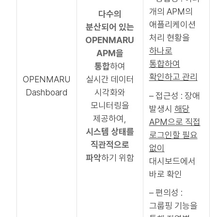
개의 APM의
다수의
애플리케이션
분산되어 있는
처리 현황을
OPENMARU
하나로
APM을
통합하여
통합
하여
확인하고 관리
OPENMARU
실시간 데이터
Dashboard
시각화와
– 접근성 : 장애
모니터링을
발생시
해당
제공하여,
APM으로 직접
시스템 상태를
로그인할 필요
직관적으로
없이
파악
하기 위함
대시보드에서
바로 확인
– 편의성 :
그룹핑 기능을