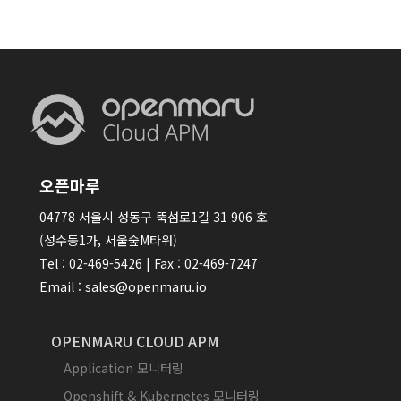
오픈마루
04778 서울시 성동구 뚝섬로1길 31 906 호
(성수동1가, 서울숲M타워)
Tel : 02-469-5426 | Fax : 02-469-7247
Email : sales@openmaru.io
OPENMARU CLOUD APM
Application 모니터링
Openshift & Kubernetes 모니터링