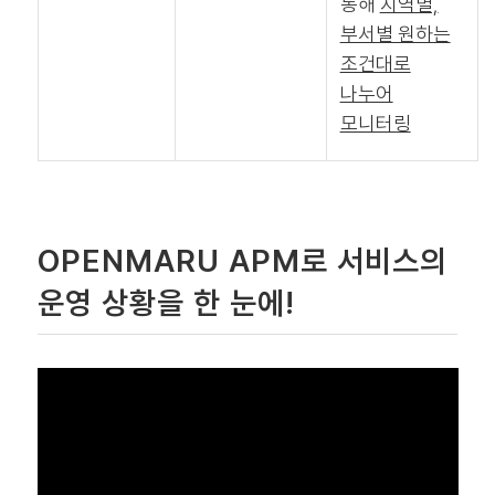
통해
지역별,
부서별 원하는
조건대로
나누어
모니터링
OPENMARU APM로 서비스의
운영 상황을 한 눈에!