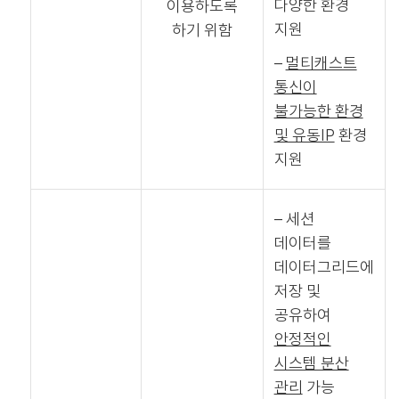
다양한 환경
이용하도록
지원
하기 위함
–
멀티캐스트
통신이
불가능한 환경
및 유동IP
환경
지원
– 세션
데이터를
데이터그리드에
저장 및
공유하여
안정적인
시스템 분산
관리
가능