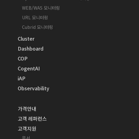
WEB/WAS 모니터링
URL 모니터링
Cubrid 모니터링
Cluster
Dashboard
COP
CogentAI
iAP
Observability
가격안내
고객 레퍼런스
고객지원
문서