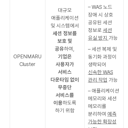
– WAS 노드
대규모
장애 시 상호
애플리케이션
공유된 세션
및 시스템에서
정보로
세션
세션 정보를
유실 방지
가능
보호 및
공유
하여,
– 세션 복제 및
OPENMARU
기업은
동기화 과정이
Cluster
사용자가
생략되어
서비스
신속한 WAS
다운타임 없이
관리 작업
가능
무중단
– 애플리케이션
서비스를
메모리와 세션
이용
하도록
메모리를
하기 위함
분리하여
예측
가능한 확장성