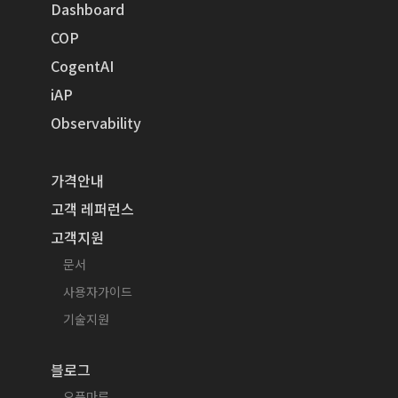
Dashboard
COP
CogentAI
iAP
Observability
가격안내
고객 레퍼런스
고객지원
문서
사용자가이드
기술지원
블로그
오픈마루