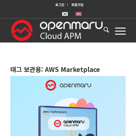
로그인
회원가입
태그 보관용:
AWS Marketplace