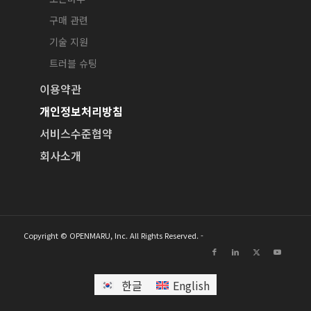
구매 관련
기술 지원
트러블 슈팅
이용약관
개인정보처리방침
서비스수준협약
회사소개
Copyright © OPENMARU, Inc. All Rights Reserved. -
한글
English