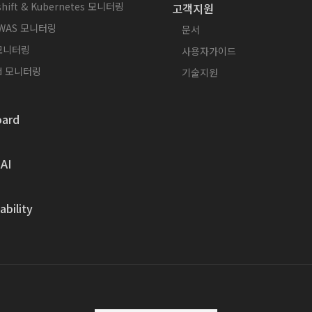
hift & Kubernetes 모니터링
고객지원
WAS 모니터링
문서
 모니터링
사용자가이드
id 모니터링
기술지원
ard
AI
bility