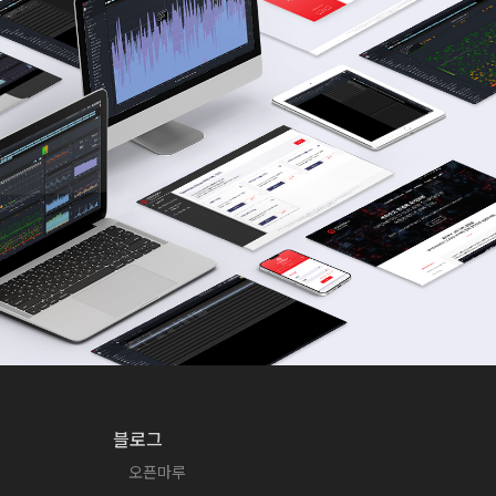
블로그
오픈마루