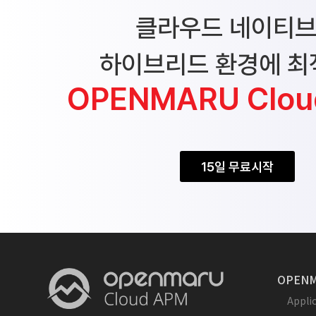
클라우드 네이티
하이브리드 환경에 최
OPENMARU Clou
15일 무료시작
OPENM
Appl