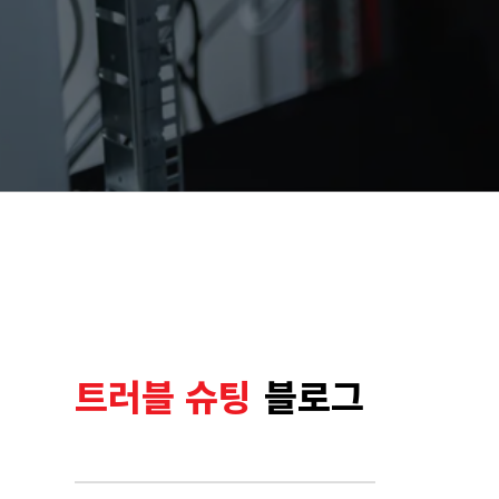
트러블 슈팅
블로그