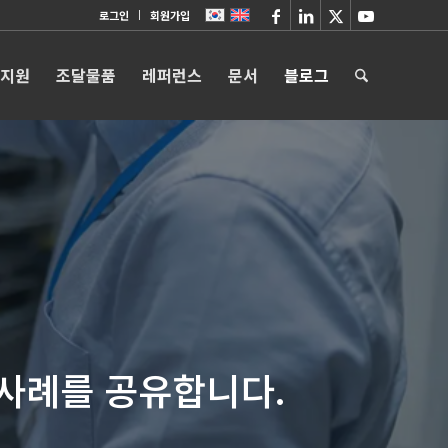
로그인
회원가입
 지원
조달물품
레퍼런스
문서
블로그
그
 사례를 공유합니다.