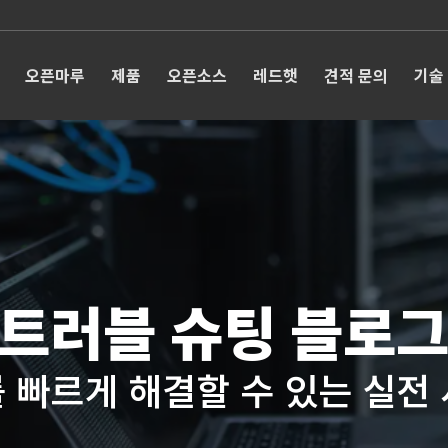
오픈마루
제품
오픈소스
레드햇
견적 문의
기술
트러블 슈팅 블로
 빠르게 해결할 수 있는 실전