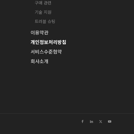
구매 관련
기술 지원
트러블 슈팅
이용약관
개인정보처리방침
서비스수준협약
회사소개