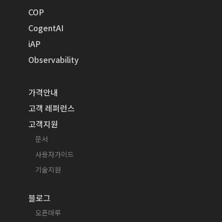
COP
CogentAI
iAP
Observability
가격안내
고객 레퍼런스
고객지원
문서
사용자가이드
기술지원
블로그
오픈마루