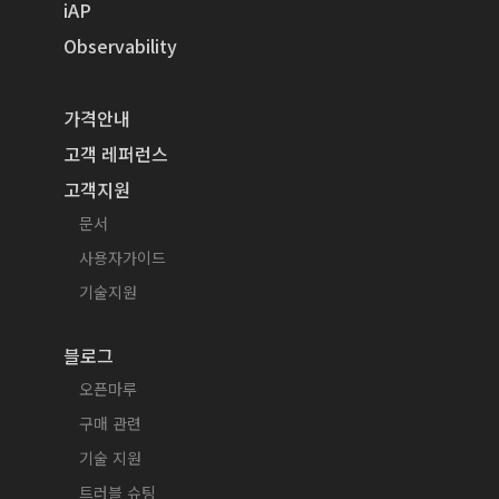
iAP
Observability
가격안내
고객 레퍼런스
고객지원
문서
사용자가이드
기술지원
블로그
오픈마루
구매 관련
기술 지원
트러블 슈팅