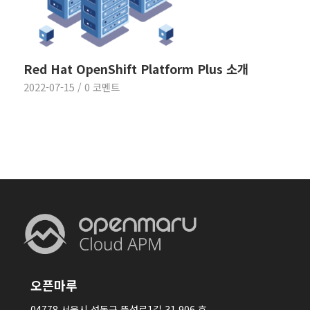
Red Hat OpenShift Platform Plus 소개
2022-07-15
/
0 코멘트
오픈마루
04778 서울시 성동구 뚝섬로1길 31 906 호