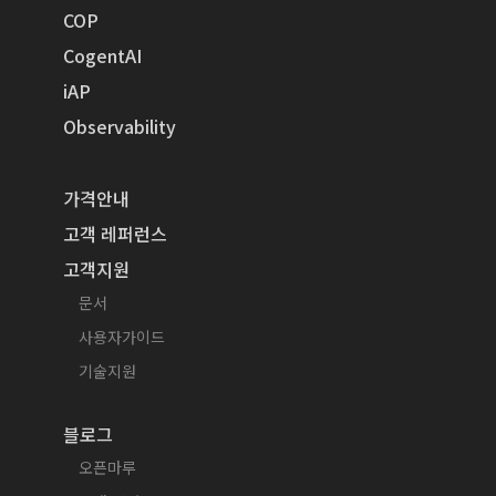
COP
CogentAI
iAP
Observability
가격안내
고객 레퍼런스
고객지원
문서
사용자가이드
기술지원
블로그
오픈마루